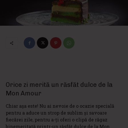
Orice zi merită un răsfăt dulce de la
Mon Amour
Chiar aşa este! Nu ai nevoie de o ocazie specială
pentru a aduce un strop de sublim şi savoare
fiecărei zile, pentru a-ţi oferi o clipă de răgaz
binemeritată printr-un răsfăţ dulce de la Mon