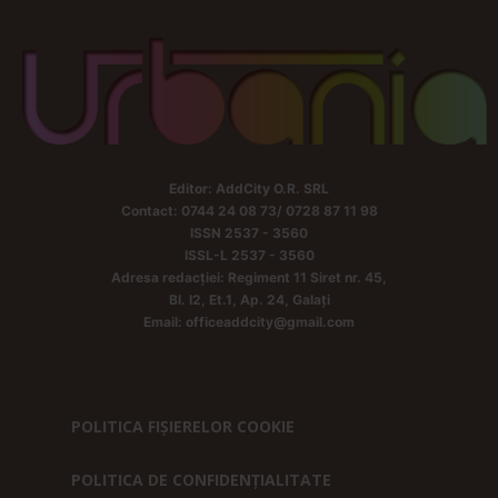
Editor: AddCity O.R. SRL
Contact: 0744 24 08 73/ 0728 87 11 98
ISSN 2537 - 3560
ISSL-L 2537 - 3560
Adresa redacției: Regiment 11 Siret nr. 45,
Bl. I2, Et.1, Ap. 24, Galați
Email: officeaddcity@gmail.com
POLITICA FIȘIERELOR COOKIE
POLITICA DE CONFIDENȚIALITATE