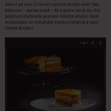
desert pe care îl încerci pentru întâia oară? Sau
plăcerea – mereu nouă – de a gusta, iar şi iar, din
prăjitura preferată, precum Amelie atunci când
străpungea cu voluptate crusta crocantă a unui
Crème Brûlée?
1
de 5