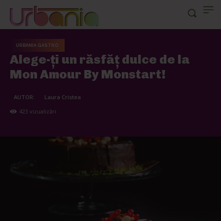
URBANIA GASTRO
Alege-ţi un răsfăţ dulce de la
Mon Amour By Monstart!
AUTOR:
Laura Cristea
423
vizualizări