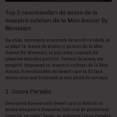
Top 5 recomandări de sezon de la
maeştrii cofetari de la Mon Amour By
Monstart
Da, ştim, înţelegem şi suntem de acord că odată ce
ai păşit în marea de arome şi gusturi de la Mon
Amour By Monstart, te poţi simţi copleşit de
alegerea dulcelui potrivit. Tocmai de aceea, am
pregătit, împreună cu maeştrii cofetari de la Mon
Amour, 5 recomandări de desert care să îţi facă
mereu ziua mai frumoasă şi mai plină de savoare.
1. Cocos Paradis
Descoperă fineţea unui desert uşor şi delicat ca
prima atingere a dragostei, într-o zi de primăvară
însorită, pe malul Senei, cu prăjitura Cocos Paradis.