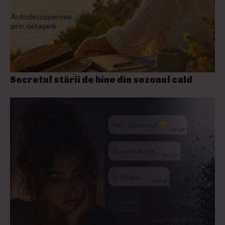
Secretul stării de bine din sezonul cald