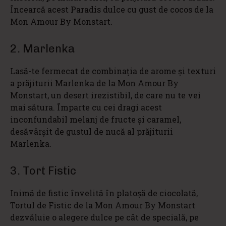
Încearcă acest Paradis dulce cu gust de cocos de la
Mon Amour By Monstart.
2. Marlenka
Lasă-te fermecat de combinaţia de arome şi texturi
a prăjiturii Marlenka de la Mon Amour By
Monstart, un desert irezistibil, de care nu te vei
mai sătura. Împarte cu cei dragi acest
inconfundabil melanj de fructe şi caramel,
desăvârşit de gustul de nucă al prăjiturii
Marlenka.
3. Tort Fistic
Inimă de fistic învelită în platoşă de ciocolată,
Tortul de Fistic de la Mon Amour By Monstart
dezvăluie o alegere dulce pe cât de specială, pe