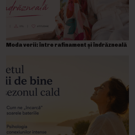
Moda verii: între rafinament și îndrăzneală