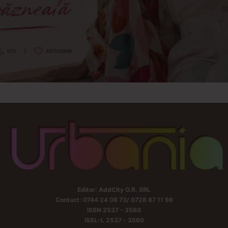
Editor: AddCity O.R. SRL
Contact: 0744 24 08 73/ 0728 87 11 98
ISSN 2537 - 3560
ISSL-L 2537 - 3560