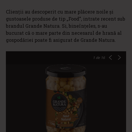
Clienții au descoperit cu mare plăcere noile și
gustoasele produse de tip „Food”, intrate recent sub
brandul Grande Natura. Si, bineînțeles, s-au
bucurat că o mare parte din necesarul de hrană al
gospodăriei poate fi asigurat de Grande Natura.
1
de 16