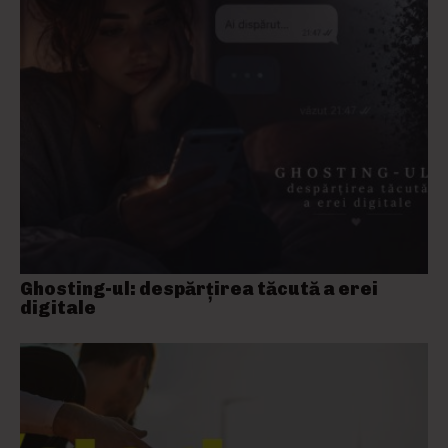
Ghosting-ul: despărțirea tăcută a erei
digitale