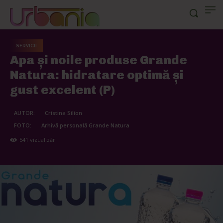
SERVICII
Apa și noile produse Grande
Natura: hidratare optimă și
gust excelent (P)
AUTOR:
Cristina Silion
FOTO:
Arhivă personală Grande Natura
541
vizualizări