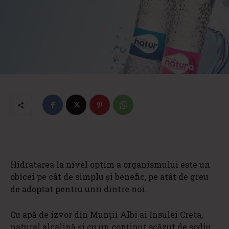
Hidratarea la nivel optim a organismului este un
obicei pe cât de simplu și benefic, pe atât de greu
de adoptat pentru unii dintre noi.
Cu apă de izvor din Munții Albi ai Insulei Creta,
natural alcalină și cu un conținut scăzut de sodiu,