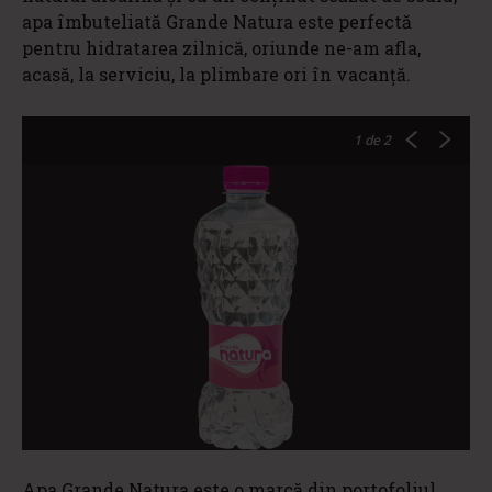
apa îmbuteliată Grande Natura este perfectă
pentru hidratarea zilnică, oriunde ne-am afla,
acasă, la serviciu, la plimbare ori în vacanță.
1
de 2
Apa Grande Natura este o marcă din portofoliul