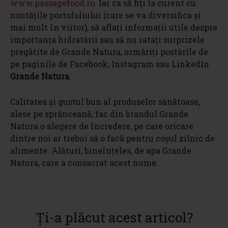
www.passagefood.ro
. Iar ca să fiți la curent cu
noutățile portofoliului (care se va diversifica și
mai mult în viitor), să aflați informații utile despre
importanța hidratării sau să nu ratați surprizele
pregătite de Grande Natura, urmăriți postările de
pe paginile de Facebook, Instagram sau LinkedIn
Grande Natura
.
Calitatea și gustul bun al produselor sănătoase,
alese pe sprânceană, fac din brandul Grande
Natura o alegere de încredere, pe care oricare
dintre noi ar trebui să o facă pentru coșul zilnic de
alimente. Alături, bineînțeles, de apa Grande
Natura, care a consacrat acest nume.
Ți-a plăcut acest articol?