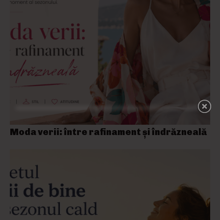
Moda verii: între rafinament și îndrăzneală