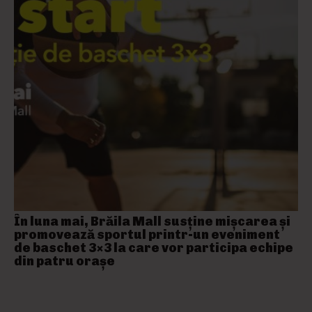
În luna mai, Brăila Mall susține mişcarea și
promovează sportul printr-un eveniment
de baschet 3×3 la care vor participa echipe
din patru orașe