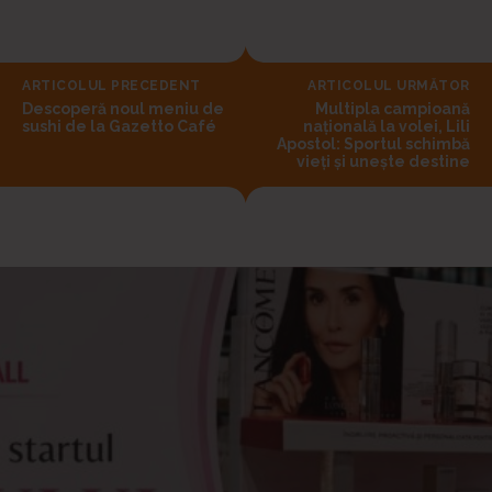
ARTICOLUL PRECEDENT
ARTICOLUL URMĂTOR
Descoperă noul meniu de
Multipla campioană
sushi de la Gazetto Café
națională la volei, Lili
Apostol: Sportul schimbă
vieți și unește destine