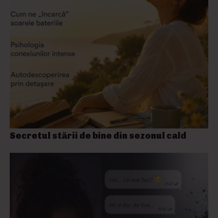
Secretul stării de bine din sezonul cald