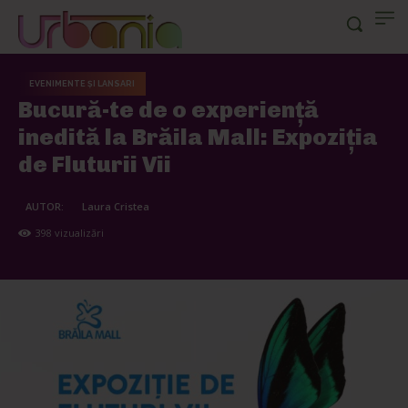
EVENIMENTE ȘI LANSARI
Bucură-te de o experiență
inedită la Brăila Mall: Expoziția
de Fluturii Vii
AUTOR:
Laura Cristea
398
vizualizări