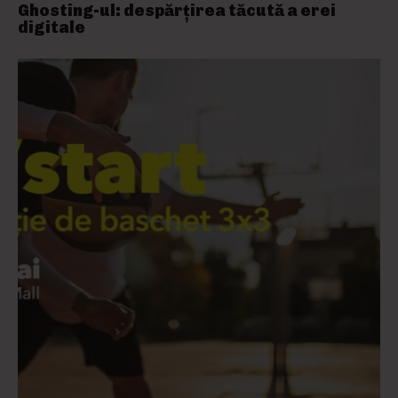
Ghosting-ul: despărțirea tăcută a erei
digitale