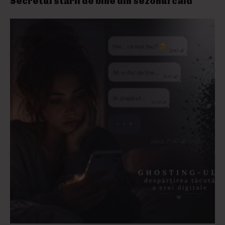
Secretul stării de bine din sezonul cald