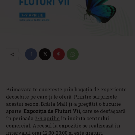
Primăvara te cucerește prin bogăția de experiențe
deosebite pe care ți le oferă. Printre surprizele
acestui sezon, Brăila Mall ți-a pregătit o bucurie
aparte:
Expoziția de Fluturi Vii
, care se desfășoară
în perioada
7-9 aprilie
în incinta centrului
comercial. Accesul la expoziție se realizează
în
intervalul orar
12:00-20:00
și este
gratuit
.