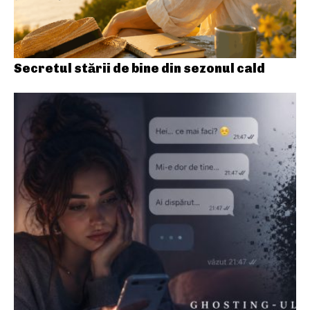
Secretul stării de bine din sezonul cald