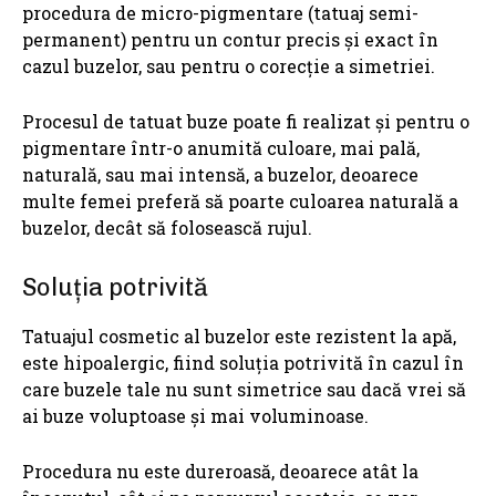
procedura de micro-pigmentare (tatuaj semi-
permanent) pentru un contur precis și exact în
cazul buzelor, sau pentru o corecție a simetriei.
Procesul de tatuat buze poate fi realizat și pentru o
pigmentare într-o anumită culoare, mai pală,
naturală, sau mai intensă, a buzelor, deoarece
multe femei preferă să poarte culoarea naturală a
buzelor, decât să folosească rujul.
Soluția potrivită
Tatuajul cosmetic al buzelor este rezistent la apă,
este hipoalergic, fiind soluția potrivită în cazul în
care buzele tale nu sunt simetrice sau dacă vrei să
ai buze voluptoase și mai voluminoase.
Procedura nu este dureroasă, deoarece atât la