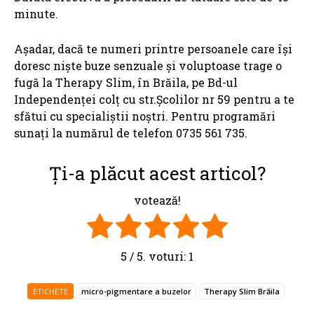
minute.
Așadar, dacă te numeri printre persoanele care își
doresc niște buze senzuale și voluptoase trage o
fugă la Therapy Slim, în Brăila, pe Bd-ul
Independenței colț cu str.Școlilor nr 59 pentru a te
sfătui cu specialiștii noștri. Pentru programări
sunați la numărul de telefon 0735 561 735.
Ți-a plăcut acest articol?
votează!
5
/ 5. voturi:
1
ETICHETE
micro-pigmentare a buzelor
Therapy Slim Brăila