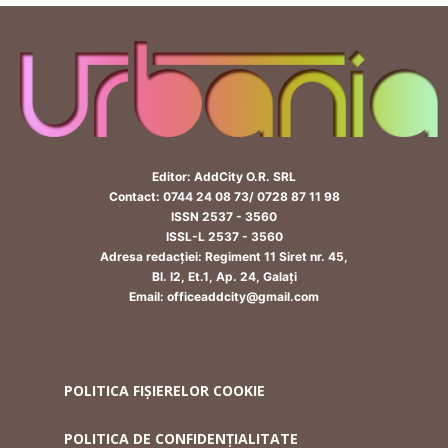
Editor: AddCity O.R. SRL
Contact: 0744 24 08 73/ 0728 87 11 98
ISSN 2537 - 3560
ISSL-L 2537 - 3560
Adresa redacției: Regiment 11 Siret nr. 45,
Bl. I2, Et.1, Ap. 24, Galați
Email: officeaddcity@gmail.com
POLITICA FIȘIERELOR COOKIE
POLITICA DE CONFIDENȚIALITATE