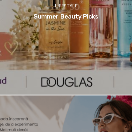
LIFESTYLE
Summer Beauty Picks