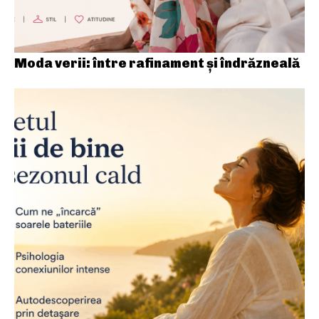
Moda verii: între rafinament și îndrăzneală