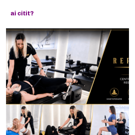
ai citit?