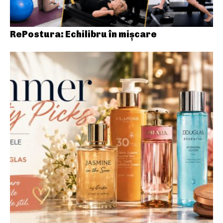
RePostura: Echilibru în mișcare