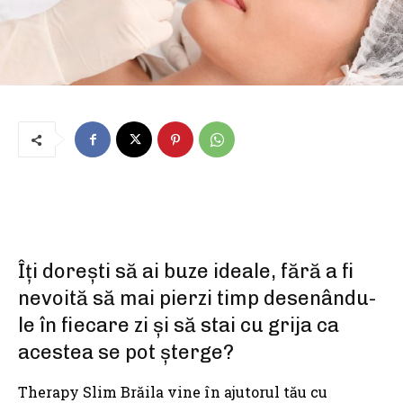
Îți dorești să ai buze ideale, fără a fi
nevoită să mai pierzi timp desenându-
le în fiecare zi și să stai cu grija ca
acestea se pot șterge?
Therapy Slim Brăila vine în ajutorul tău cu