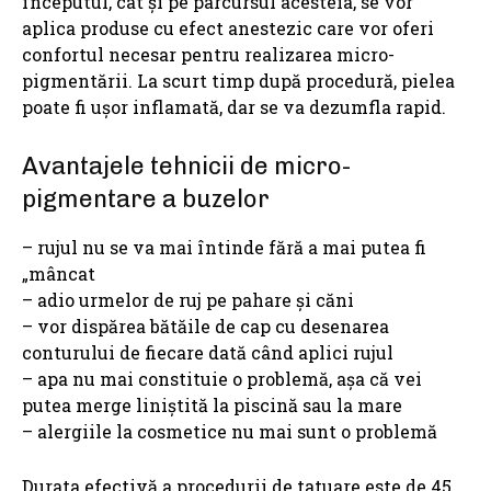
începutul, cât și pe parcursul acesteia, se vor
aplica produse cu efect anestezic care vor oferi
confortul necesar pentru realizarea micro-
pigmentării. La scurt timp după procedură, pielea
poate fi ușor inflamată, dar se va dezumfla rapid.
Avantajele tehnicii de micro-
pigmentare a buzelor
– rujul nu se va mai întinde fără a mai putea fi
„mâncat
– adio urmelor de ruj pe pahare și căni
– vor dispărea bătăile de cap cu desenarea
conturului de fiecare dată când aplici rujul
– apa nu mai constituie o problemă, așa că vei
putea merge liniștită la piscină sau la mare
– alergiile la cosmetice nu mai sunt o problemă
Durata efectivă a procedurii de tatuare este de 45