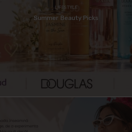
LIFESTYLE
Summer Beauty Picks