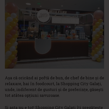
Așa că oricând ai poftă de bun, de chef de bine și de
relaxare, hai în foodcourt, la Shopping City Galați,
unde, indiferent de gusturi și de preferințe, găsești
tot atâtea opțiuni savuroase.
Și asta nu e tot! Shopping City Galați îți pregătește