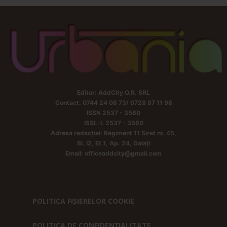
Editor: AddCity O.R. SRL
Contact: 0744 24 08 73/ 0728 87 11 98
ISSN 2537 - 3560
ISSL-L 2537 - 3560
Adresa redacției: Regiment 11 Siret nr. 45,
Bl. I2, Et.1, Ap. 24, Galați
Email: officeaddcity@gmail.com
POLITICA FIȘIERELOR COOKIE
POLITICA DE CONFIDENȚIALITATE