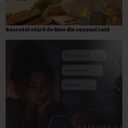
Secretul stării de bine din sezonul cald