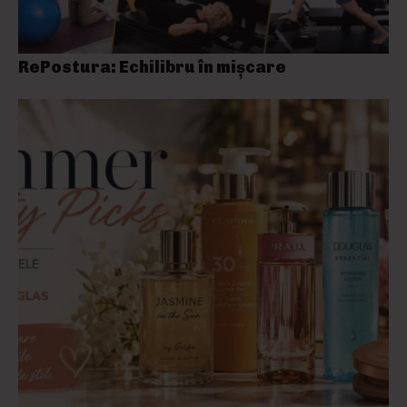
RePostura: Echilibru în mișcare