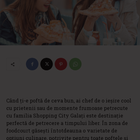
Când ți-e poftă de ceva bun, ai chef de o ieșire cool
cu prietenii sau de momente frumoase petrecute
cu familia Shopping City Galați este destinație
perfectă de petrecere a timpului liber. În zona de
foodcourt găsești întotdeauna o varietate de
opțiuni culinare, potrivite pentru toate poftele și