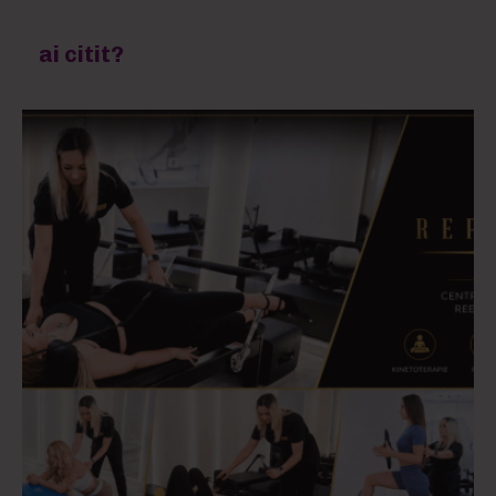
ai citit?