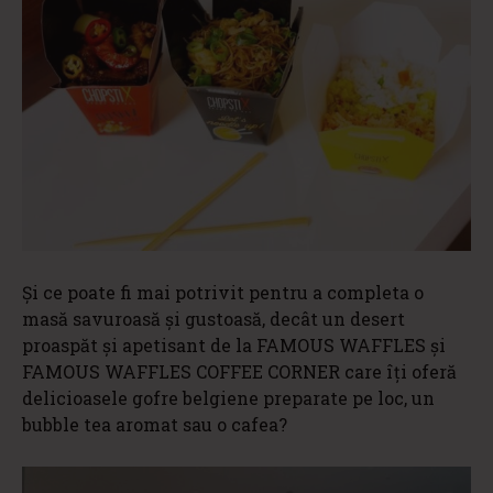
Și ce poate fi mai potrivit pentru a completa o
masă savuroasă și gustoasă, decât un desert
proaspăt și apetisant de la FAMOUS WAFFLES și
FAMOUS WAFFLES COFFEE CORNER care îți oferă
delicioasele gofre belgiene preparate pe loc, un
bubble tea aromat sau o cafea?