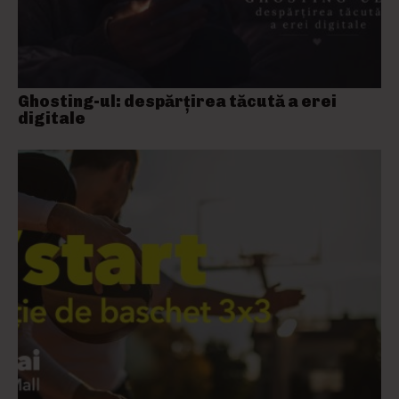
Ghosting-ul: despărțirea tăcută a erei
digitale