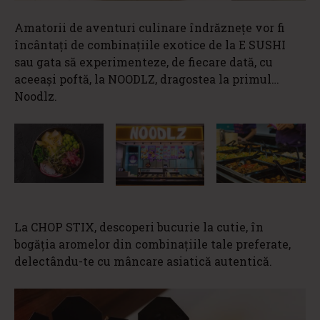
Amatorii de aventuri culinare îndrăznețe vor fi
încântați de combinațiile exotice de la E SUSHI
sau gata să experimenteze, de fiecare dată, cu
aceeași poftă, la NOODLZ, dragostea la primul…
Noodlz.
La CHOP STIX, descoperi bucurie la cutie, în
bogăția aromelor din combinațiile tale preferate,
delectându-te cu mâncare asiatică autentică.