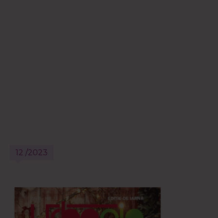
12 /2023