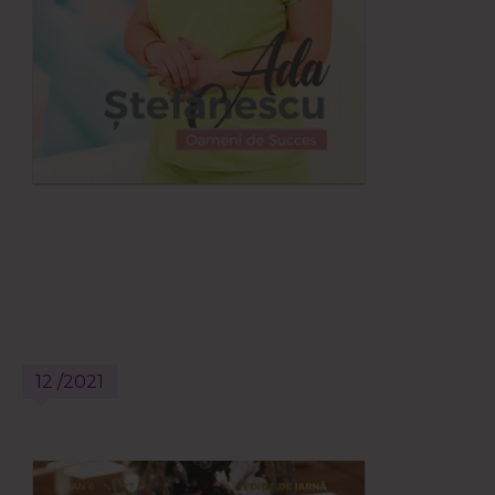
12 /2021