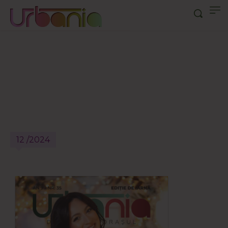
12 /2024