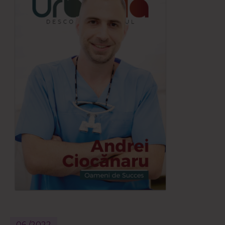
06 /2022