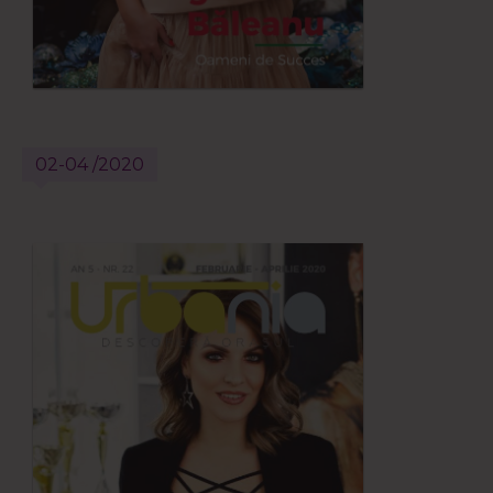
02-04 /2020