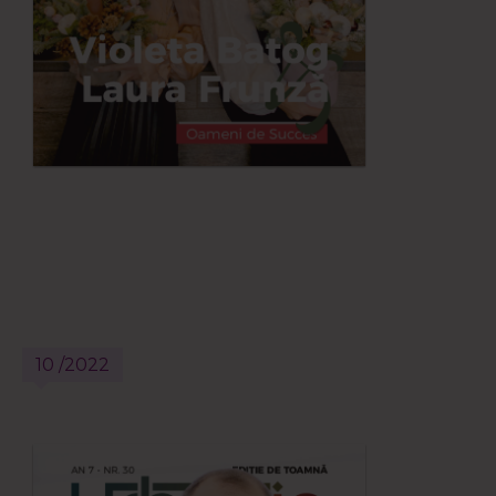
10 /2022