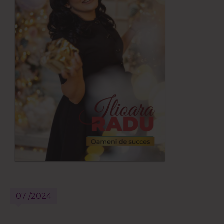
07 /2024