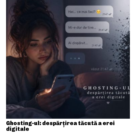
Ghosting-ul: despărțirea tăcută a erei
digitale