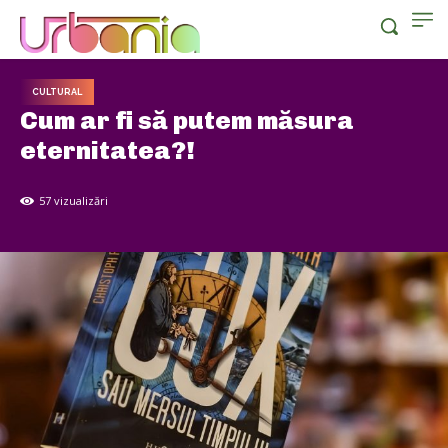
CULTURAL
Cum ar fi să putem măsura
eternitatea?!
57
vizualizări