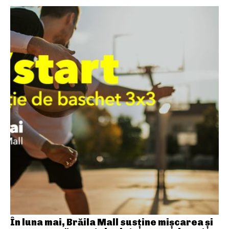
În luna mai, Brăila Mall susține mişcarea și