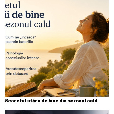
Secretul stării de bine din sezonul cald