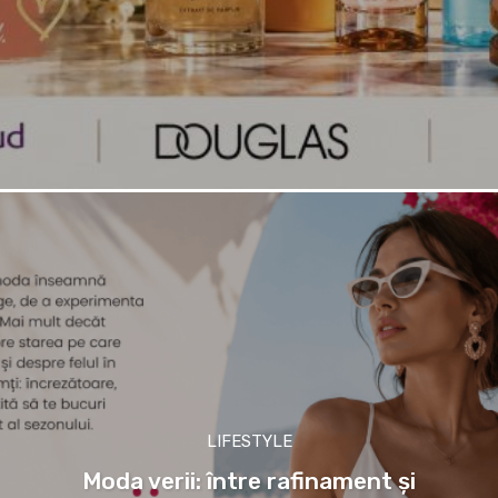
LIFESTYLE
Moda verii: între rafinament și