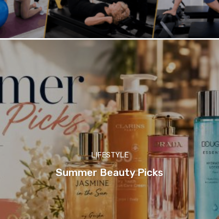
LIFESTYLE
Summer Beauty Picks