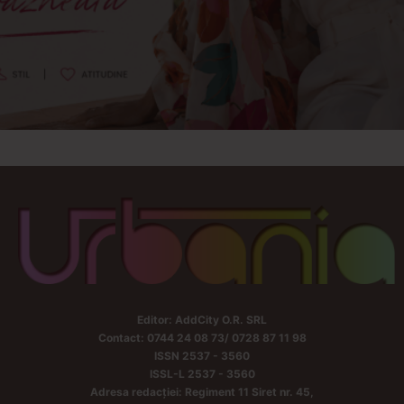
Editor: AddCity O.R. SRL
Contact: 0744 24 08 73/ 0728 87 11 98
ISSN 2537 - 3560
ISSL-L 2537 - 3560
Adresa redacției: Regiment 11 Siret nr. 45,