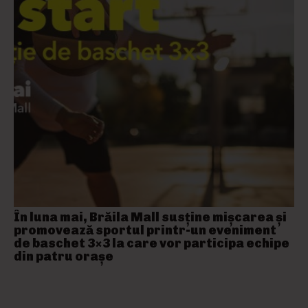
În luna mai, Brăila Mall susține mişcarea și
promovează sportul printr-un eveniment
de baschet 3×3 la care vor participa echipe
din patru orașe