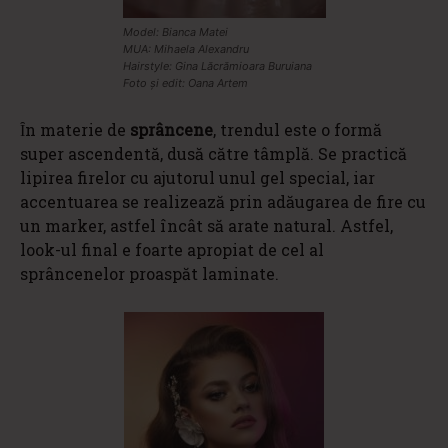
Model: Bianca Matei
MUA: Mihaela Alexandru
Hairstyle: Gina Lăcrămioara Buruiana
Foto și edit: Oana Artem
Ȋn materie de
sprâncene
, trendul este o formă
super ascendentă, dusă către tâmplă. Se practică
lipirea firelor cu ajutorul unul gel special, iar
accentuarea se realizează prin adăugarea de fire cu
un marker, astfel încât să arate natural. Astfel,
look-ul final e foarte apropiat de cel al
sprâncenelor proaspăt laminate.