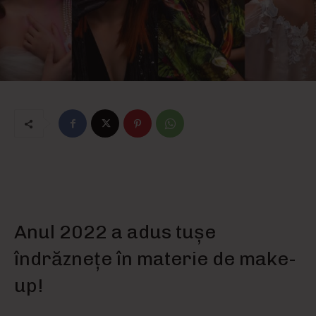
Anul 2022 a adus tușe
îndrăznețe în materie de make-
up!