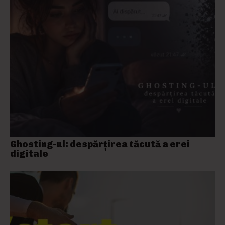
Ghosting-ul: despărțirea tăcută a erei
digitale