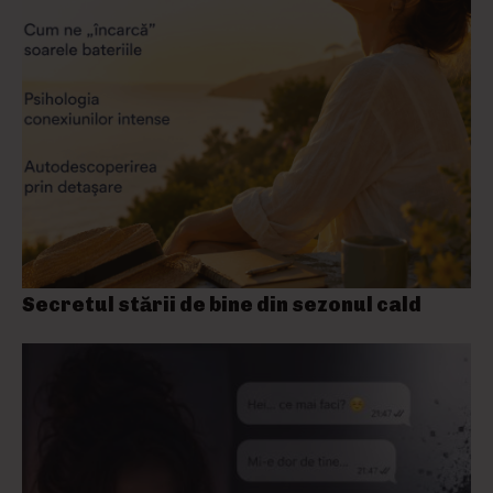
Secretul stării de bine din sezonul cald