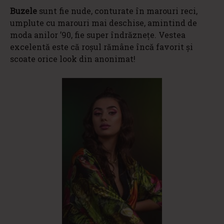
Buzele
sunt fie nude, conturate în marouri reci,
umplute cu marouri mai deschise, amintind de
moda anilor ’90, fie super îndrăznețe. Vestea
excelentă este că roșul rămâne încă favorit și
scoate orice look din anonimat!