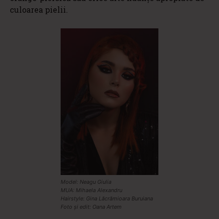
culoarea pielii.
Model: Neagu Giulia
MUA: Mihaela Alexandru
Hairstyle: Gina Lăcrămioara Buruiana
Foto și edit: Oana Artem