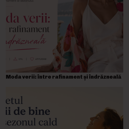
Moda verii: între rafinament și îndrăzneală