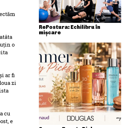
spectăm
RePostura: Echilibru în
mișcare
atâta
puţin o
cita
i ar fi
doua zi
ista
a cu
ost, e