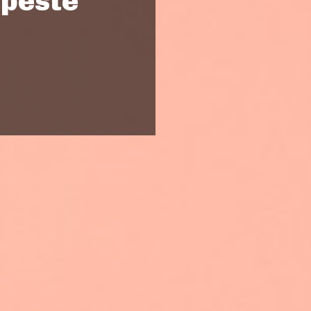
 peste