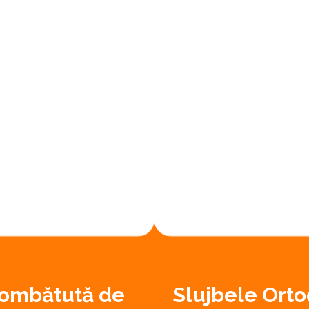
 combătută de
Slujbele Orto