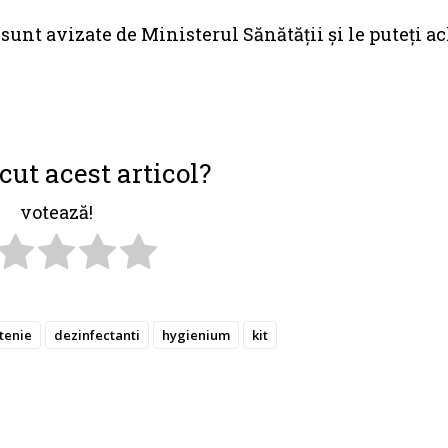
unt avizate de Ministerul Sănătății și le puteți a
cut acest articol?
votează!
tenie
dezinfectanti
hygienium
kit