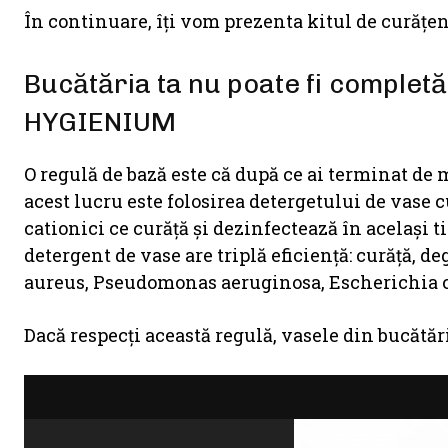
În continuare, îţi vom prezenta kitul de curăţe
Bucătăria ta nu poate fi completă
HYGIENIUM
O regulă de bază este că după ce ai terminat de 
acest lucru este folosirea detergetului de vase 
cationici ce curăţă şi dezinfectează în acelaşi t
detergent de vase are triplă eficienţă: curăţă, 
aureus, Pseudomonas aeruginosa, Escherichia c
Dacă respecţi această regulă, vasele din bucătăr