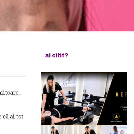
ai citit?
mitoare.
 că ai tot