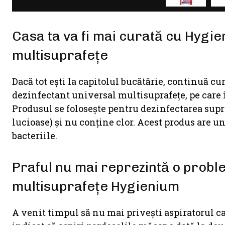
Casa ta va fi mai curată cu Hygie
multisuprafeţe
Dacă tot ești la capitolul bucătărie, continuă 
dezinfectant universal multisuprafeţe, pe care îl
Produsul se foloseşte pentru dezinfectarea supra
lucioase) și nu conţine clor. Acest produs are un
bacteriile.
Praful nu mai reprezintă o probl
multisuprafețe Hygienium
A venit timpul să nu mai priveşti aspiratorul ca