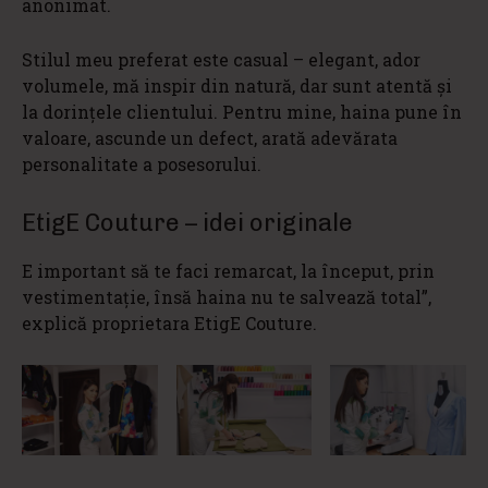
anonimat.
Stilul meu preferat este casual – elegant, ador
volumele, mă inspir din natură, dar sunt atentă și
la dorințele clientului. Pentru mine, haina pune în
valoare, ascunde un defect, arată adevărata
personalitate a posesorului.
EtigE Couture – idei originale
E important să te faci remarcat, la început, prin
vestimentație, însă haina nu te salvează total”,
explică proprietara EtigE Couture.