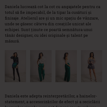
Daniela lucrează cot la cot cu angajatele pentru ca
totul să fie impecabil, de la tipar la cusături și
finisaje. Atelierul are și un mic spațiu de vânzare,
unde se găsesc câteva din creațiile unicat ale
echipei. Sunt ținute ce poartă semnătura unui
tânăr designer, cu idei originale și talent pe
măsură.
Daniela este adepta reinterpretărilor, a hainelor-
statement, a accesorizărilor de efect și a reciclării