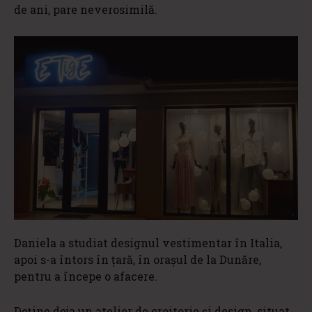
de ani, pare neverosimilă.
Daniela a studiat designul vestimentar în Italia,
apoi s-a întors în țară, în orașul de la Dunăre,
pentru a începe o afacere.
Deține deja un atelier de croitorie și design, situat