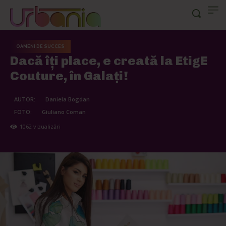
OAMENI DE SUCCES
Dacă îți place, e creată la EtigE
Couture, în Galați!
AUTOR:
Daniela Bogdan
FOTO:
Giuliano Coman
1062
vizualizări