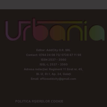
Editor: AddCity O.R. SRL
Contact: 0744 24 08 73/ 0728 87 11 98
ISSN 2537 - 3560
ISSL-L 2537 - 3560
Adresa redacției: Regiment 11 Siret nr. 45,
Bl. I2, Et.1, Ap. 24, Galați
Email: officeaddcity@gmail.com
POLITICA FIȘIERELOR COOKIE