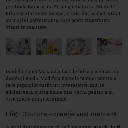
pe strada Barboși, nr. 21, lângă Piața din Micro 17.
EtigE Couture este un spațiu mic, dar cochet, utilat
cu mașini performante, care poate transforma
visuri în realitate.
Daniela Elena Mocanu a fost de mică pasionată de
desen și modă. Modifica hainele mamei pentru a
face păpușilor outfit-uri interesante, sau, în
adolescență, ajusta haine mai vechi pentru a-și
crea ținute noi și originale.
EtigE Couture – creație vestimentară
A știut dintotdeauna că va fi designer, așa că, după