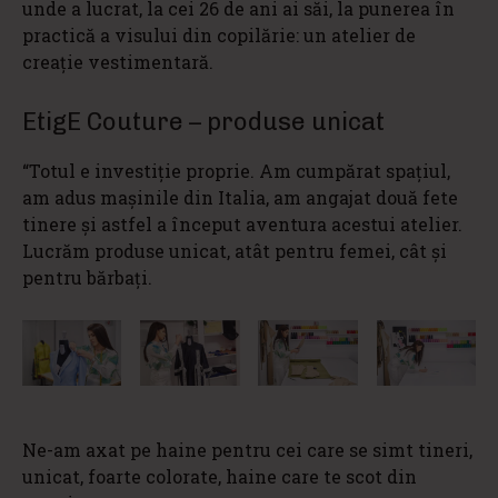
unde a lucrat, la cei 26 de ani ai săi, la punerea în
practică a visului din copilărie: un atelier de
creație vestimentară.
EtigE Couture – produse unicat
“Totul e investiție proprie. Am cumpărat spațiul,
am adus mașinile din Italia, am angajat două fete
tinere și astfel a început aventura acestui atelier.
Lucrăm produse unicat, atât pentru femei, cât și
pentru bărbați.
Ne-am axat pe haine pentru cei care se simt tineri,
unicat, foarte colorate, haine care te scot din