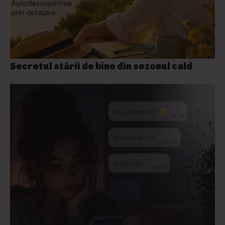
Secretul stării de bine din sezonul cald