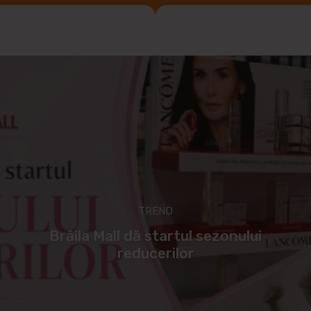
TREND
Brăila Mall dă startul sezonului
reducerilor