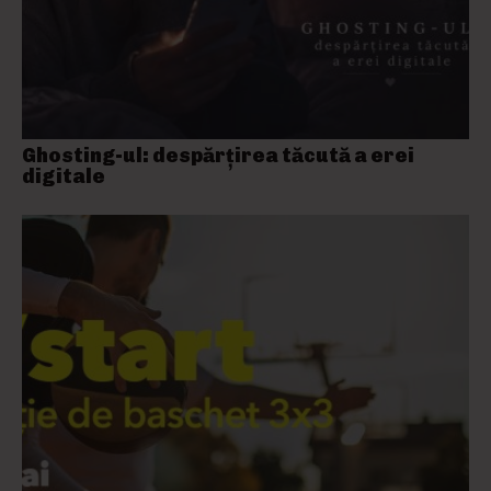
Ghosting-ul: despărțirea tăcută a erei
digitale