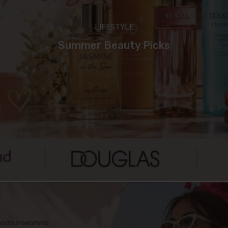
LIFESTYLE
Summer Beauty Picks