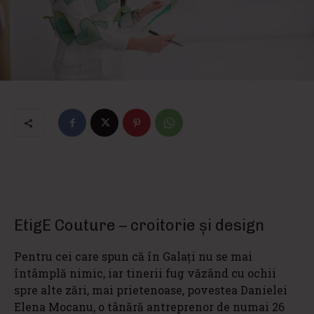
EtigE Couture – croitorie și design
Pentru cei care spun că în Galați nu se mai
întâmplă nimic, iar tinerii fug văzând cu ochii
spre alte zări, mai prietenoase, povestea Danielei
Elena Mocanu, o tânără antreprenor de numai 26