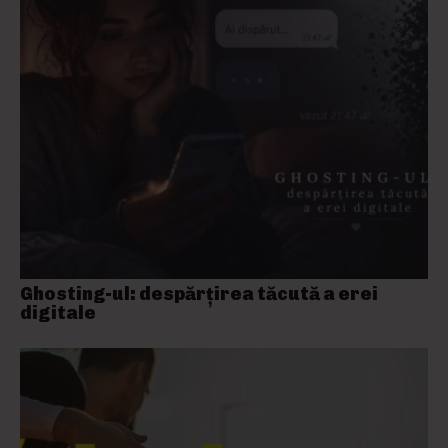
Ghosting-ul: despărțirea tăcută a erei
digitale