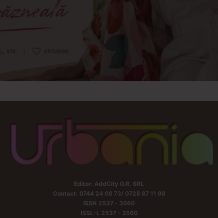
Editor: AddCity O.R. SRL
Contact: 0744 24 08 73/ 0728 87 11 98
ISSN 2537 - 3560
ISSL-L 2537 - 3560