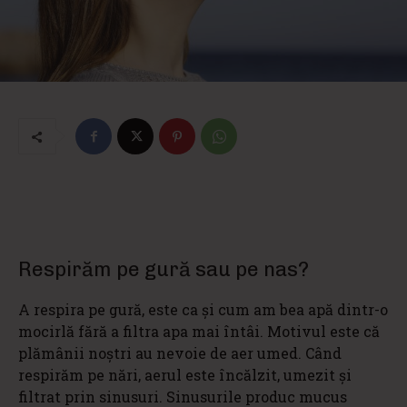
Respirăm pe gură sau pe nas?
A respira pe gură, este ca şi cum am bea apă dintr-o
mocirlă fără a filtra apa mai întâi. Motivul este că
plămânii noştri au nevoie de aer umed. Când
respirăm pe nări, aerul este încălzit, umezit şi
filtrat prin sinusuri. Sinusurile produc mucus