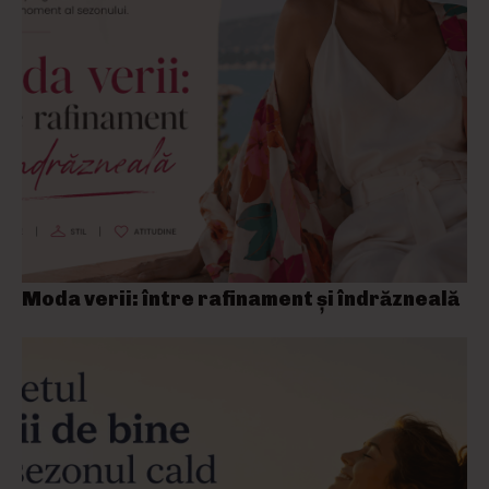
Moda verii: între rafinament și îndrăzneală