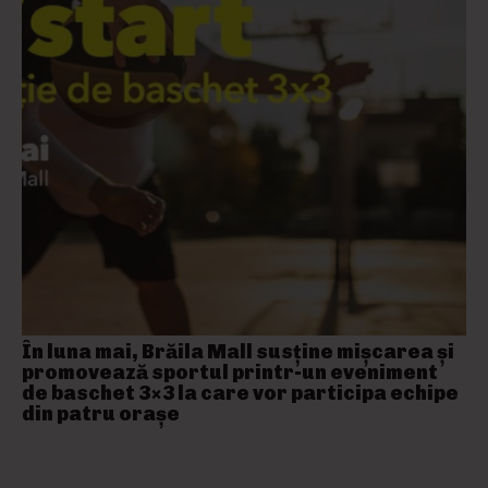
În luna mai, Brăila Mall susține mişcarea și
promovează sportul printr-un eveniment
de baschet 3×3 la care vor participa echipe
din patru orașe