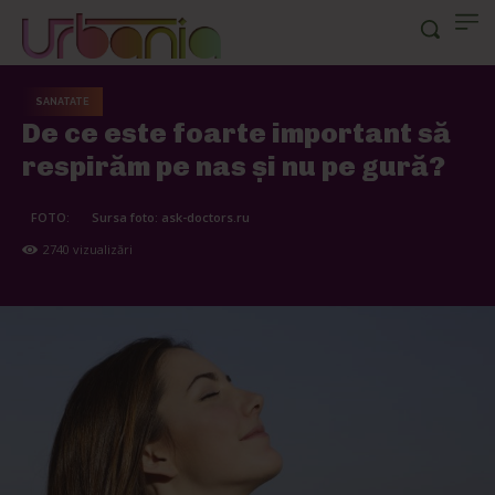
SANATATE
De ce este foarte important să
respirăm pe nas şi nu pe gură?
FOTO:
Sursa foto: ask-doctors.ru
2740
vizualizări