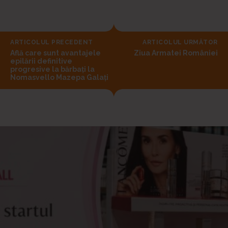
ARTICOLUL PRECEDENT
ARTICOLUL URMĂTOR
Află care sunt avantajele
Ziua Armatei României
epilării definitive
progresive la bărbaţi la
Nomasvello Mazepa Galați