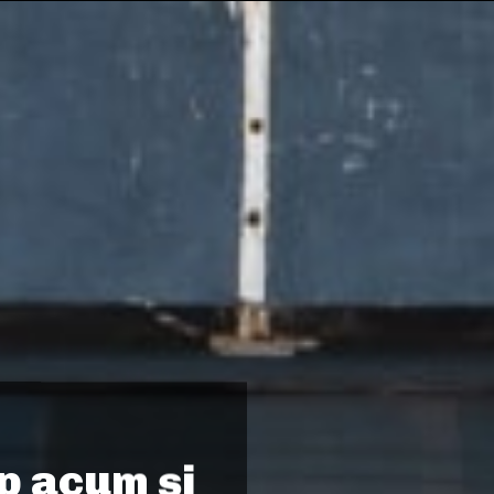
p acum și