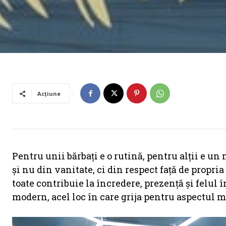
Acțiune
Pentru unii bărbați e o rutină, pentru alții e un 
și nu din vanitate, ci din respect față de propri
toate contribuie la încredere, prezență și felul î
modern, acel loc în care grija pentru aspectul m