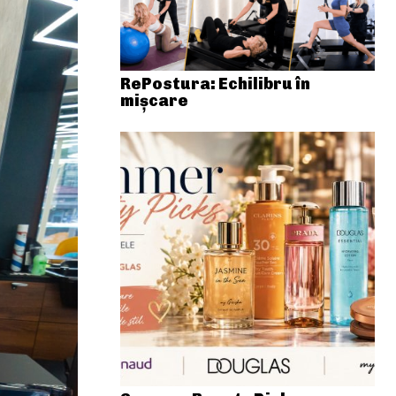
RePostura: Echilibru în
mișcare