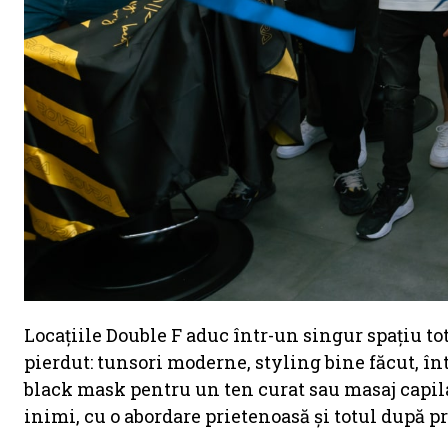
Locațiile Double F aduc într-un singur spațiu tot
pierdut: tunsori moderne, styling bine făcut, înt
black mask pentru un ten curat sau masaj capilar
inimi, cu o abordare prietenoasă și totul după pr