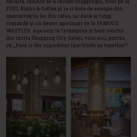
Nu uita, înainte de a începe shoppingul, treci pe la
FUEL Bistro & Coffee şi ia-ţi doza de energie din
specialităţile lor din cafea, iar dacă ai timp,
comandă şi un desert apetisant de la FAMOUS
WAFFLES. Așa cum te întâmpină și food courtul
din incita Shopping City Galați, vino aici, pentru
că: „Food is the ingredient that binds us together”!