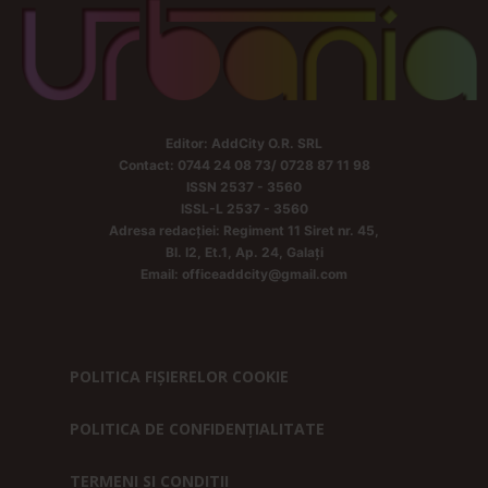
Editor: AddCity O.R. SRL
Contact: 0744 24 08 73/ 0728 87 11 98
ISSN 2537 - 3560
ISSL-L 2537 - 3560
Adresa redacției: Regiment 11 Siret nr. 45,
Bl. I2, Et.1, Ap. 24, Galați
Email: officeaddcity@gmail.com
POLITICA FIȘIERELOR COOKIE
POLITICA DE CONFIDENȚIALITATE
TERMENI SI CONDITII