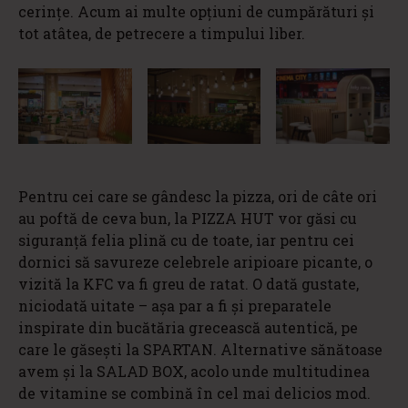
cerințe. Acum ai multe opțiuni de cumpărături și
tot atâtea, de petrecere a timpului liber.
Pentru cei care se gândesc la pizza, ori de câte ori
au poftă de ceva bun, la PIZZA HUT vor găsi cu
siguranță felia plină cu de toate, iar pentru cei
dornici să savureze celebrele aripioare picante, o
vizită la KFC va fi greu de ratat. O dată gustate,
niciodată uitate – așa par a fi și preparatele
inspirate din bucătăria grecească autentică, pe
care le găsești la SPARTAN. Alternative sănătoase
avem și la SALAD BOX, acolo unde multitudinea
de vitamine se combină în cel mai delicios mod.