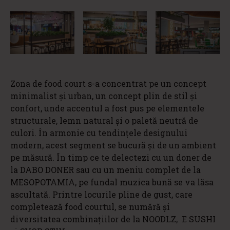
Zona de food court s-a concentrat pe un concept
minimalist și urban, un concept plin de stil și
confort, unde accentul a fost pus pe elementele
structurale, lemn natural și o paletă neutră de
culori. În armonie cu tendințele designului
modern, acest segment se bucură și de un ambient
pe măsură. În timp ce te delectezi cu un doner de
la DABO DONER sau cu un meniu complet de la
MESOPOTAMIA, pe fundal muzica bună se va lăsa
ascultată. Printre locurile pline de gust, care
completează food courtul, se numără și
diversitatea combinațiilor de la NOODLZ, E SUSHI