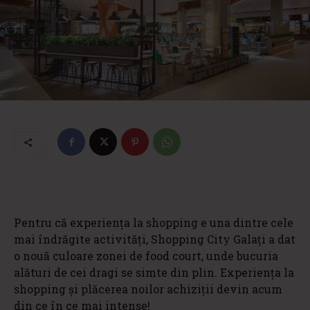
Pentru că experiența la shopping e una dintre cele
mai îndrăgite activități, Shopping City Galați a dat
o nouă culoare zonei de food court, unde bucuria
alături de cei dragi se simte din plin. Experiența la
shopping și plăcerea noilor achiziții devin acum
din ce în ce mai intense!