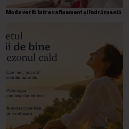
Moda verii: între rafinament și îndrăzneală