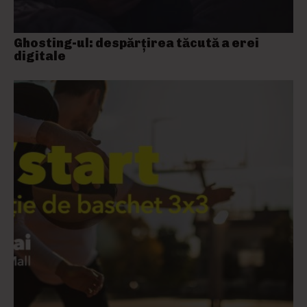
Ghosting-ul: despărțirea tăcută a erei
digitale