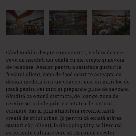
Când vorbim despre cumpărături, vorbim despre
ceva de neratat, dar odată cu ele, creşte și nevoia
de relaxare. Așadar, pentru a satisface gusturile
fiecărui client, zona de food court te așteaptă cu
design modern într-un concept nou, un mini loc de
joacă pentru cei mici și preparate pline de savoare.
Gândită ca o zonă distinctă, de lounge, zona de
servire surprinde prin varietatea de opțiuni
culinare, dar și prin atmosfera reconfortantă
creată de stilul urban. Și pentru că există atâtea
gusturi câți clienți, la Shopping City se livrează
experiențe culinare care să răspundă acestor