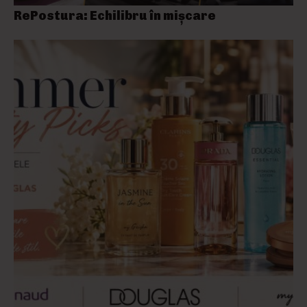
RePostura: Echilibru în mișcare