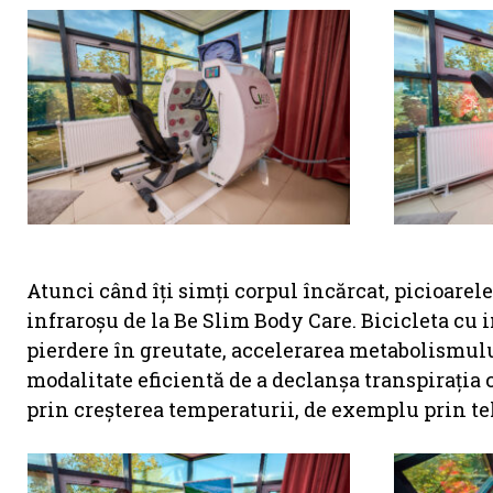
Atunci când îți simți corpul încărcat, picioarele
infraroșu de la Be Slim Body Care. Bicicleta cu 
pierdere în greutate, accelerarea metabolismului
modalitate eficientă de a declanșa transpirația c
prin creșterea temperaturii, de exemplu prin te