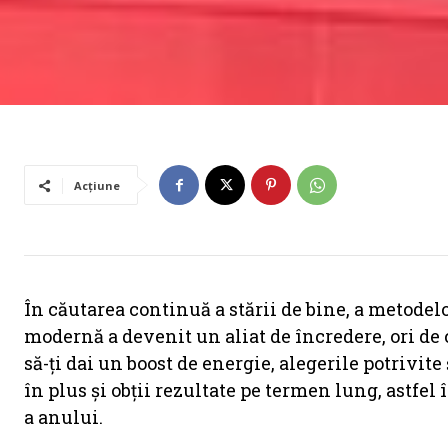
Acțiune
În căutarea continuă a stării de bine, a metodelo
modernă a devenit un aliat de încredere, ori de
să-ți dai un boost de energie, alegerile potrivit
în plus și obții rezultate pe termen lung, astfel 
a anului.