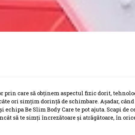
r prin care să obținem aspectul fizic dorit, tehnolo
 câte ori simțim dorință de schimbare. Așadar, când
e și echipa Be Slim Body Care te pot ajuta. Scapi de 
încât să te simți încrezătoare și atrăgătoare, în ori