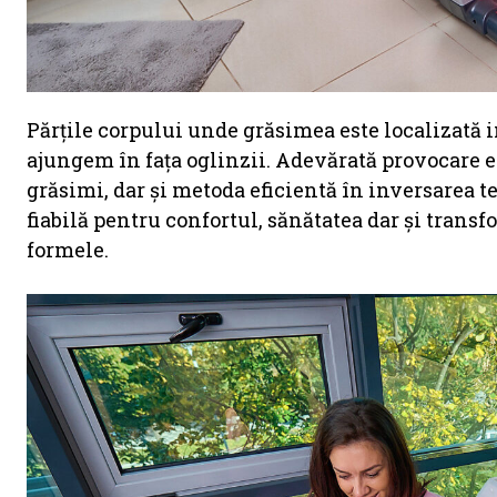
Părțile corpului unde grăsimea este localizată
ajungem în fața oglinzii. Adevărată provocare e
grăsimi, dar și metoda eficientă în inversarea 
fiabilă pentru confortul, sănătatea dar și trans
formele.