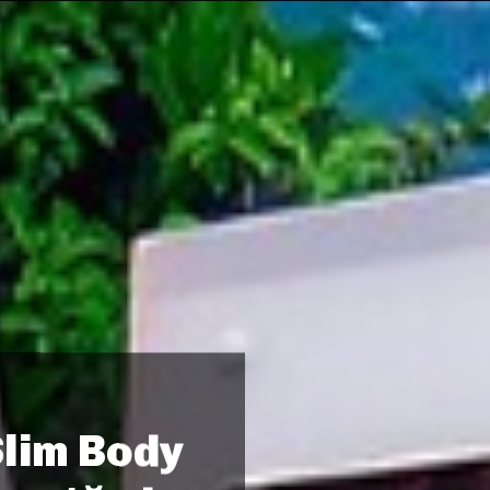
lim Body