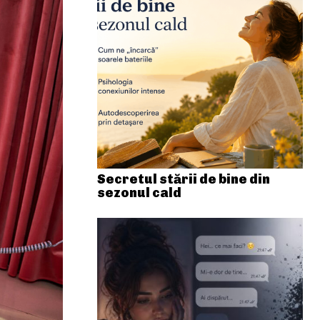
Secretul stării de bine din
sezonul cald