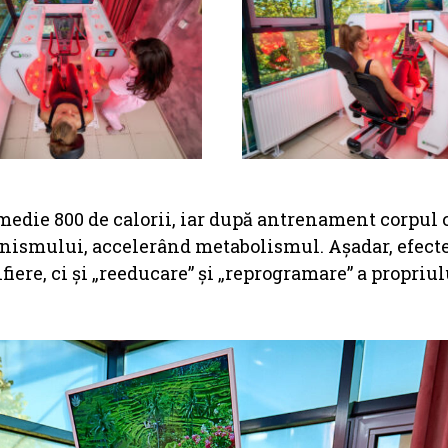
medie 800 de calorii, iar după antrenament corpul
ganismului, accelerând metabolismul. Așadar, efect
iere, ci și „reeducare” și „reprogramare” a propriul