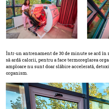
Într-un antrenament de 30 de minute se ard în 
să ardă calorii, pentru a face termoreglarea or
amploare nu sunt doar slăbire accelerată, detoxif
organism.