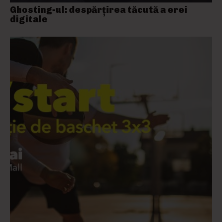
Ghosting-ul: despărțirea tăcută a erei
digitale