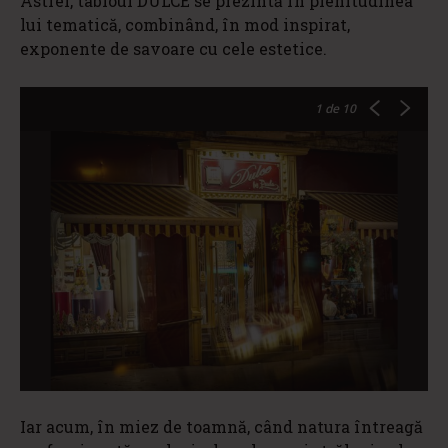
Astfel, tabloul DULCE se prezintă în plenitudinea
lui tematică, combinând, în mod inspirat,
exponente de savoare cu cele estetice.
1
de 10
Iar acum, în miez de toamnă, când natura întreagă