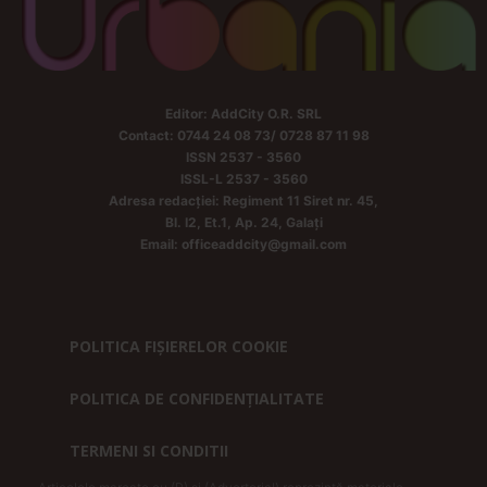
Editor: AddCity O.R. SRL
Contact: 0744 24 08 73/ 0728 87 11 98
ISSN 2537 - 3560
ISSL-L 2537 - 3560
Adresa redacției: Regiment 11 Siret nr. 45,
Bl. I2, Et.1, Ap. 24, Galați
Email: officeaddcity@gmail.com
POLITICA FIȘIERELOR COOKIE
POLITICA DE CONFIDENȚIALITATE
TERMENI SI CONDITII