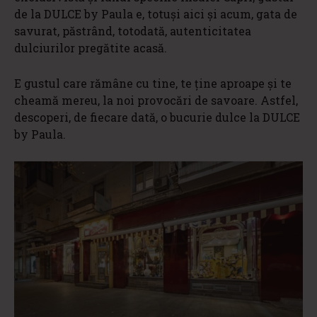
de la DULCE by Paula e, totuși aici și acum, gata de
savurat, păstrând, totodată, autenticitatea
dulciurilor pregătite acasă.
E gustul care rămâne cu tine, te ține aproape și te
cheamă mereu, la noi provocări de savoare. Astfel,
descoperi, de fiecare dată, o bucurie dulce la DULCE
by Paula.