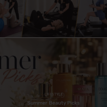
LIFESTYLE
Summer Beauty Picks