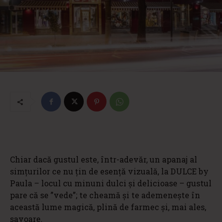
Chiar dacă gustul este, într-adevăr, un apanaj al
simțurilor ce nu țin de esență vizuală, la DULCE by
Paula – locul cu minuni dulci și delicioase – gustul
pare că se ”vede”; te cheamă și te ademenește în
această lume magică, plină de farmec și, mai ales,
savoare.