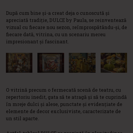
După cum bine și-a creat deja o cunoscută și
apreciată tradiție, DULCE by Paula, se reinventează
vizual cu fiecare nou sezon, reîmprospătându-și, de
fiecare dată, vitrina, cu un scenariu mereu
impresionant și fascinant.
O vitrină precum o fermecată scenă de teatru, cu
repertoriu inedit, gata să te atragă și să te cuprindă
în mreje dulci și alese, punctate și evidențiate de
elemente de decor exclusiviste, caracterizate de
un stil aparte.