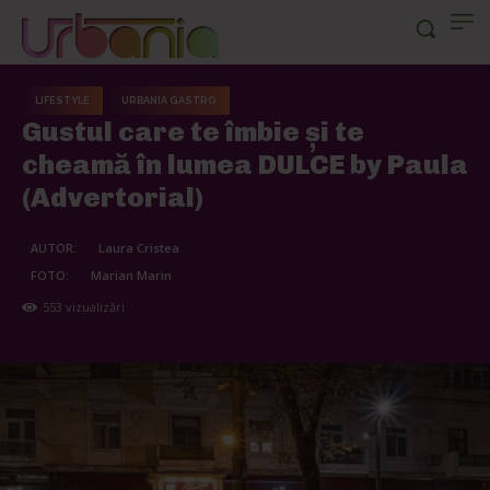
LIFESTYLE
URBANIA GASTRO
Gustul care te îmbie și te
cheamă în lumea DULCE by Paula
(Advertorial)
AUTOR:
Laura Cristea
FOTO:
Marian Marin
553
vizualizări