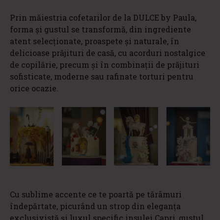
Prin măiestria cofetarilor de la DULCE by Paula,
forma și gustul se transformă, din ingrediente
atent selecționate, proaspete și naturale, în
delicioase prăjituri de casă, cu acorduri nostalgice
de copilărie, precum și în combinații de prăjituri
sofisticate, moderne sau rafinate torturi pentru
orice ocazie.
Cu sublime accente ce te poartă pe tărâmuri
îndepărtate, picurând un strop din eleganța
exclusivistă și luxul specific insulei Capri, gustul