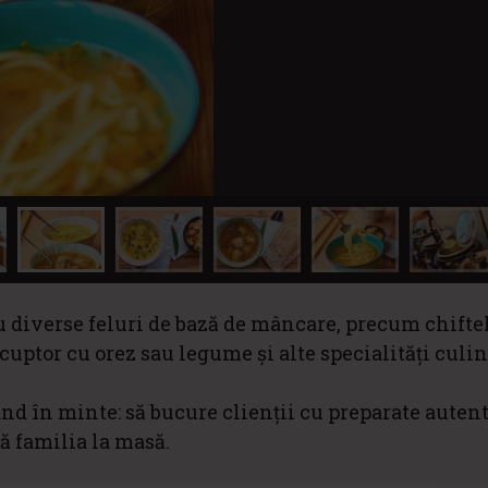
u diverse feluri de bază de mâncare, precum chifte
 cuptor cu orez sau legume și alte specialități culi
nd în minte: să bucure clienții cu preparate autent
ă familia la masă.