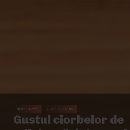
NEW IN TOWN
URBANIA GASTRO
Gustul ciorbelor de