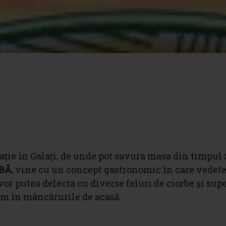
ție în Galați, de unde pot savura masa din timpul z
BĂ.
vine cu un concept gastronomic în care vedete
vor putea delecta cu diverse feluri de ciorbe și supe
am în mâncărurile de acasă.