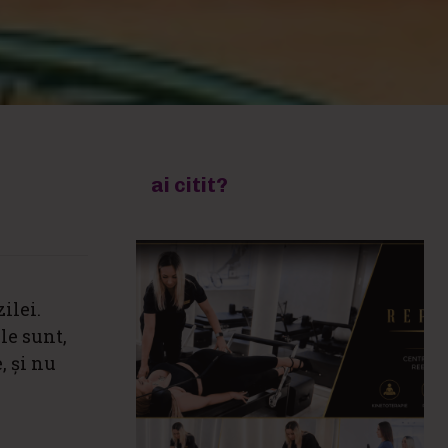
ai citit?
ilei.
le sunt,
, și nu