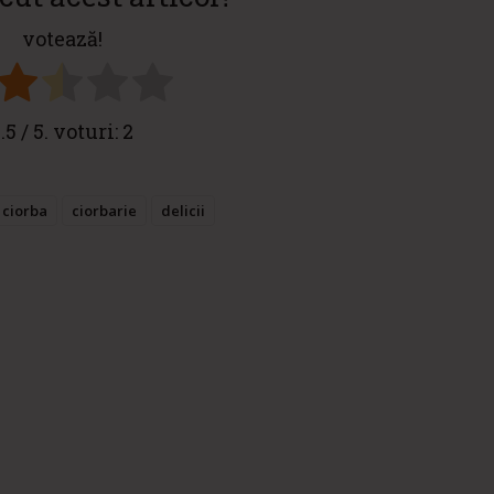
votează!
.5
/ 5. voturi:
2
ciorba
ciorbarie
delicii