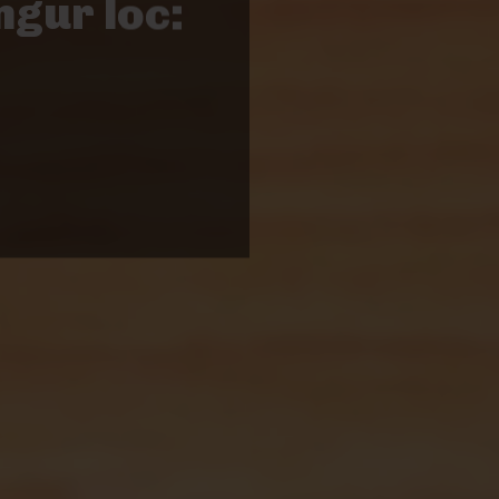
ngur loc: