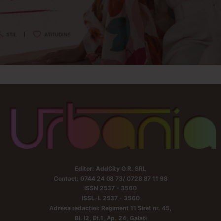
Editor: AddCity O.R. SRL
Contact: 0744 24 08 73/ 0728 87 11 98
ISSN 2537 - 3560
ISSL-L 2537 - 3560
Adresa redacției: Regiment 11 Siret nr. 45,
Bl. I2, Et.1, Ap. 24, Galați