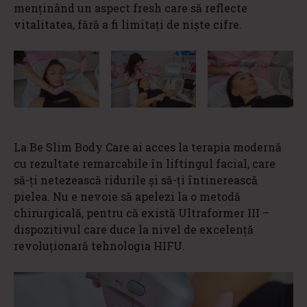
menținând un aspect fresh care să reflecte
vitalitatea, fără a fi limitați de niște cifre.
La Be Slim Body Care ai acces la terapia modernă
cu rezultate remarcabile în liftingul facial, care
să-ți netezească ridurile și să-ți întinerească
pielea. Nu e nevoie să apelezi la o metodă
chirurgicală, pentru că există Ultraformer III –
dispozitivul care duce la nivel de excelență
revoluționară tehnologia HIFU.