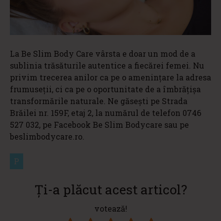
La Be Slim Body Care vârsta e doar un mod de a
sublinia trăsăturile autentice a fiecărei femei. Nu
privim trecerea anilor ca pe o amenințare la adresa
frumuseții, ci ca pe o oportunitate de a îmbrățișa
transformările naturale. Ne găsești pe Strada
Brăilei nr. 159F, etaj 2, la numărul de telefon 0746
527 032, pe Facebook Be Slim Bodycare sau pe
beslimbodycare.ro.
P
Ți-a plăcut acest articol?
votează!