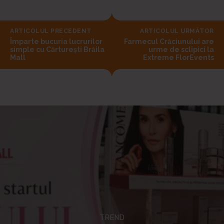
ARTICOLUL PRECEDENT
ARTICOLUL URMĂTOR
Împarte bucuria lucrurilor
Farmecul Crăciunului are
simple cu Cărturești Brăila
urme de sclipici la
Mall
Extreme FlorEvents
TREND