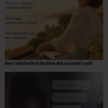
Secretul stării de bine din sezonul cald