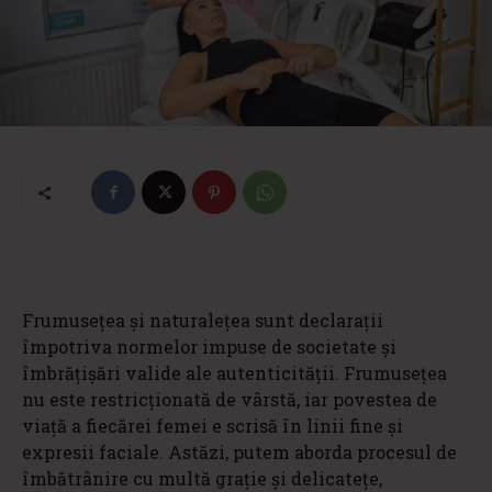
Frumusețea și naturalețea sunt declarații
împotriva normelor impuse de societate și
îmbrățișări valide ale autenticității. Frumusețea
nu este restricționată de vârstă, iar povestea de
viață a fiecărei femei e scrisă în linii fine și
expresii faciale. Astăzi, putem aborda procesul de
îmbătrânire cu multă grație și delicatețe,