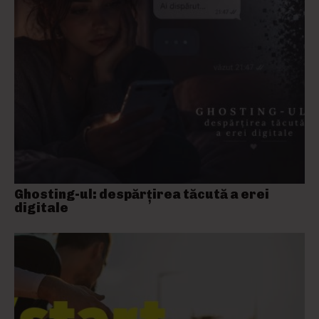
Ghosting-ul: despărțirea tăcută a erei
digitale