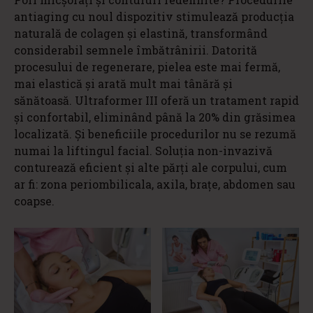
antiaging cu noul dispozitiv stimulează producția
naturală de colagen și elastină, transformând
considerabil semnele îmbătrânirii. Datorită
procesului de regenerare, pielea este mai fermă,
mai elastică și arată mult mai tânără și
sănătoasă. Ultraformer III oferă un tratament rapid
și confortabil, eliminând până la 20% din grăsimea
localizată. Și beneficiile procedurilor nu se rezumă
numai la liftingul facial. Soluția non-invazivă
conturează eficient și alte părți ale corpului, cum
ar fi: zona periombilicala, axila, brațe, abdomen sau
coapse.