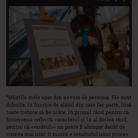
“Măștile mele apar din nevoia de personaj. Ele sunt
diferite, în funcție de alaiul din care fac parte, însă
toate trebuie să fie urâte, în primul rând pentru că
fizionomia reflectă caracterul și în al doilea rând,
pentru că <<urâtul>> nu poate fi alungat decât de
cineva mai urât. O mască e rezultatul unui proces