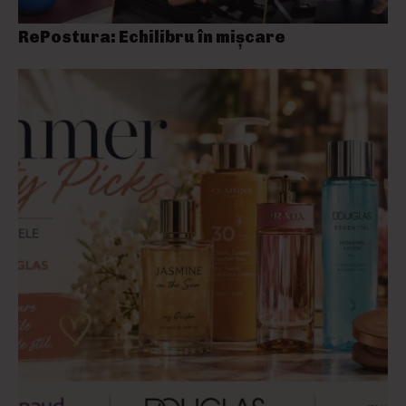
RePostura: Echilibru în mișcare