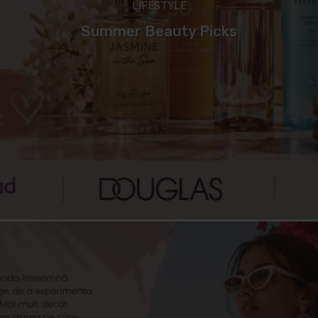
LIFESTYLE
Summer Beauty Picks