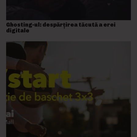
Ghosting-ul: despărțirea tăcută a erei
digitale