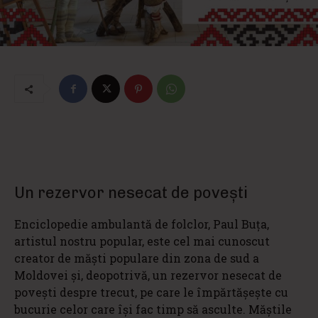
Un rezervor nesecat de povești
Enciclopedie ambulantă de folclor, Paul Buța,
artistul nostru popular, este cel mai cunoscut
creator de măști populare din zona de sud a
Moldovei și, deopotrivă, un rezervor nesecat de
povești despre trecut, pe care le împărtășește cu
bucurie celor care își fac timp să asculte. Măștile