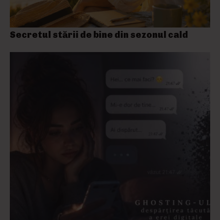
Secretul stării de bine din sezonul cald