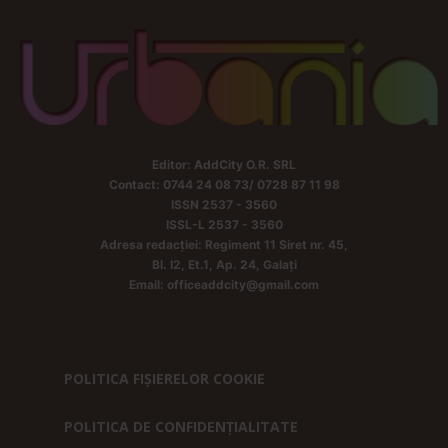
Editor: AddCity O.R. SRL
Contact: 0744 24 08 73/ 0728 87 11 98
ISSN 2537 - 3560
ISSL-L 2537 - 3560
Adresa redacției: Regiment 11 Siret nr. 45,
Bl. I2, Et.1, Ap. 24, Galați
Email: officeaddcity@gmail.com
POLITICA FIȘIERELOR COOKIE
POLITICA DE CONFIDENȚIALITATE