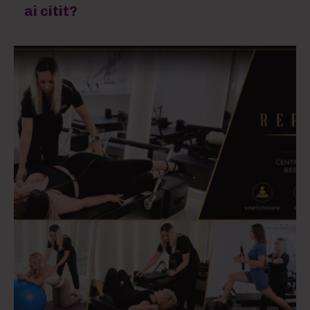
ai citit?