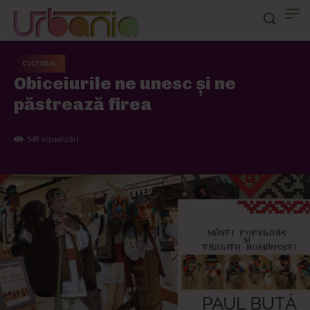
CULTURAL
Obiceiurile ne unesc și ne
păstrează firea
548
vizualizări