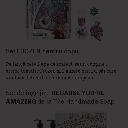
Set FROZEN pentru copii
Pe lângă cele 2 ape de toaletă, setul conține 1
breloc tematic Frozen și 2 agrafe pentru păr care
vor face deliciul micuțelor domnișoare.
Set de îngrijire
BECAUSE YOU‘RE
AMAZING
de la The Handmade Soap