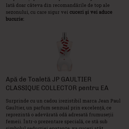
Iată doar câteva din recomandările de top ale
sezonului, cu care sigur vei
cuceri și vei aduce
bucurie:
Apă de Toaletă JP GAULTIER
CLASSIQUE COLLECTOR pentru EA
Surprinde cu un cadou irezistibil marca Jean Paul
Gaultier, un parfum senzual prin excelență, ce
reprezintă o adevărată odă adresată frumuseții
femeii. Într-o prezentare specială, ce stă sub
simbolul seducției epatante, va cuceri atât