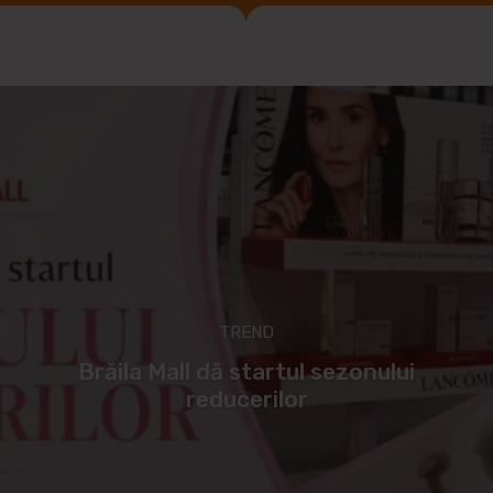
TREND
Brăila Mall dă startul sezonului
reducerilor