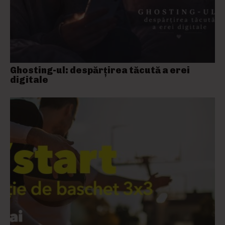
Ghosting-ul: despărțirea tăcută a erei
digitale