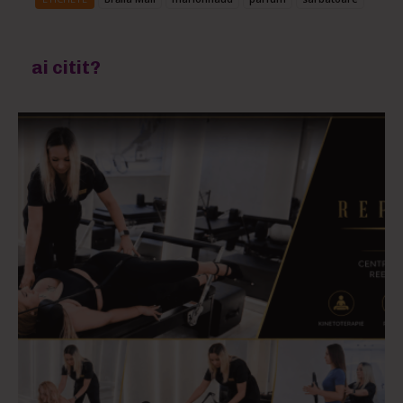
ai citit?