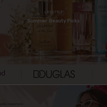
LIFESTYLE
Summer Beauty Picks