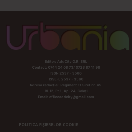
Editor: AddCity O.R. SRL
Contact: 0744 24 08 73/ 0728 87 11 98
ISSN 2537 - 3560
ISSL-L 2537 - 3560
Adresa redacției: Regiment 11 Siret nr. 45,
Bl. I2, Et.1, Ap. 24, Galați
Email: officeaddcity@gmail.com
POLITICA FIȘIERELOR COOKIE