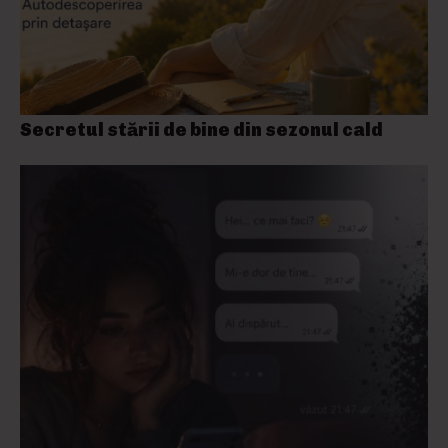
Secretul stării de bine din sezonul cald