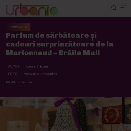
FRUMUSETE
Parfum de sărbătoare și
cadouri surprinzătoare de la
Marionnaud – Brăila Mall
AUTOR:
Laura Cristea
FOTO:
www.marionnaud.ro
482
vizualizări