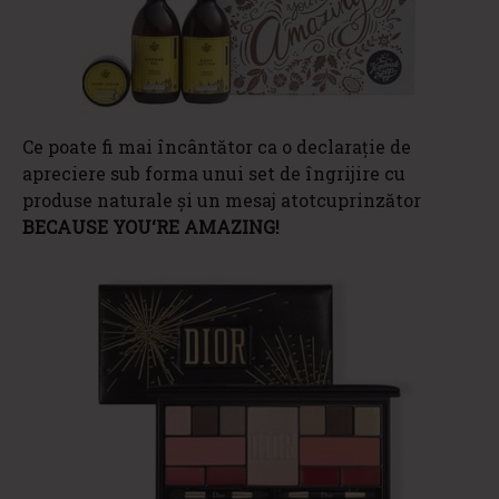
Ce poate fi mai încântător ca o declarație de
apreciere sub forma unui set de îngrijire cu
produse naturale și un mesaj atotcuprinzător
BECAUSE YOU‘RE AMAZING!