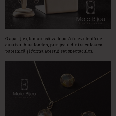
O apariție glamuroasă va fi pusă în evidență de
quartzul blue london, prin jocul dintre culoarea
puternică și forma acestui set spectaculos.