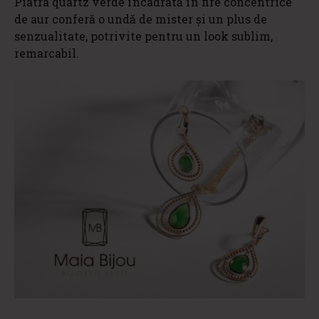
Piatra quartz verde încadrată în fire concentrice
de aur conferă o undă de mister și un plus de
senzualitate, potrivite pentru un look sublim,
remarcabil.