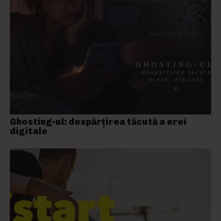
Ghosting-ul: despărțirea tăcută a erei
digitale