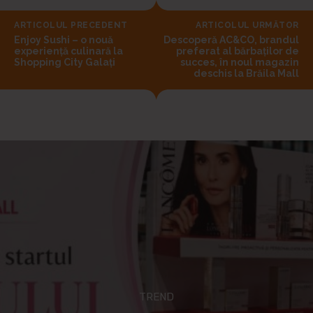
ARTICOLUL PRECEDENT
ARTICOLUL URMĂTOR
Enjoy Sushi – o nouă
Descoperă AC&CO, brandul
experiență culinară la
preferat al bărbaților de
Shopping City Galați
succes, în noul magazin
deschis la Brăila Mall
TREND