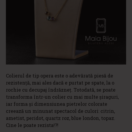
Colierul de tip opera este o adevărată piesă de
rezistență, mai ales dacă e purtat pe spate, la o
rochie cu decupaj îndrăzneț. Totodată, se poate
transforma într-un colier cu mai multe șiraguri,
iar forma și dimensiunea pietrelor colorate
creează un minunat spectacol de culori: citrin,
ametist, peridot, quartz roz, blue london, topaz.
Cine le poate rezista!?!