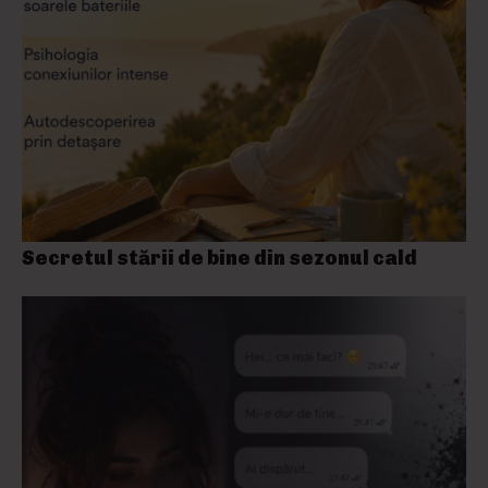
Secretul stării de bine din sezonul cald