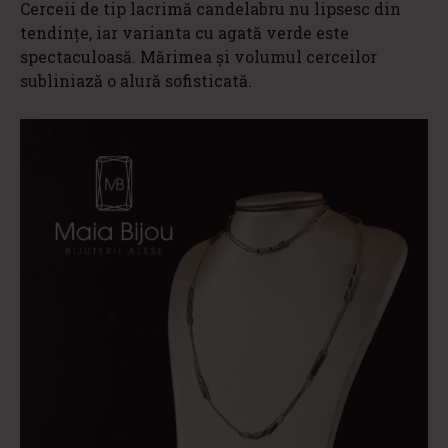
Cerceii de tip lacrimă candelabru nu lipsesc din
tendințe, iar varianta cu agată verde este
spectaculoasă. Mărimea și volumul cerceilor
subliniază o alură sofisticată.