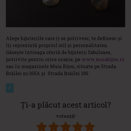
Alege bijuteriile care ți se potrivesc, te definesc și
îți reprezintă propriul stil și personalitatea.
Găsește întreaga ofertă de bijuterii fabuloase,
potrivite pentru orice ocazie, pe
www.maiabijou.ro
sau în magazinele Maia Bijou, situate pe Strada
Brăilei nr.165A și Strada Brăilei 185.
P
Ți-a plăcut acest articol?
votează!