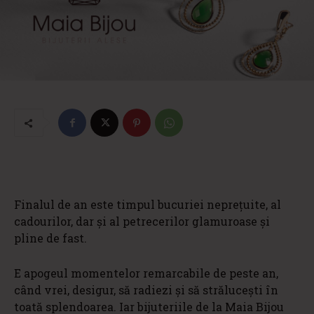
Finalul de an este timpul bucuriei neprețuite, al
cadourilor, dar și al petrecerilor glamuroase și
pline de fast.
E apogeul momentelor remarcabile de peste an,
când vrei, desigur, să radiezi și să strălucești în
toată splendoarea. Iar bijuteriile de la Maia Bijou