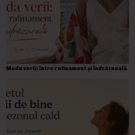
Moda verii: între rafinament și îndrăzneală