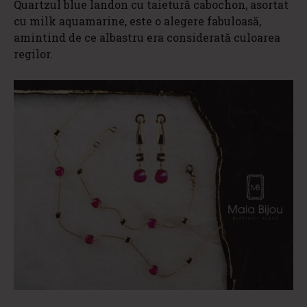
Quartzul blue landon cu taietură cabochon, asortat
cu milk aquamarine, este o alegere fabuloasă,
amintind de ce albastru era considerată culoarea
regilor.