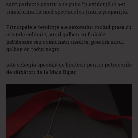
sunt perfecte pentru a te pune în evidență și a-ți
transforma, în mod spectaculos, ținuta și apariția.
Principalele tendințe ale sezonului includ piese cu
cristale colorate, aurul galben cu finisaje
mătăsoase sau combinații inedite, precum aurul
galben cu rodiu negru.
Iată selecția specială de bijuterii pentru petrecerile
de sărbători de la Maia Bijou: