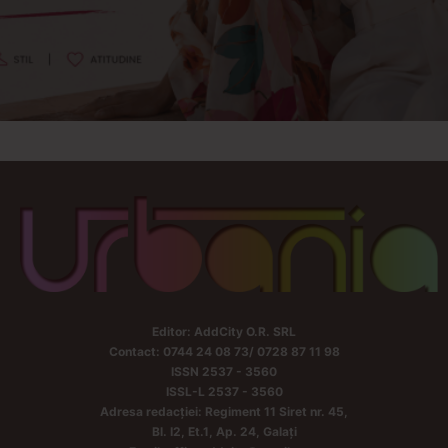
Editor: AddCity O.R. SRL
Contact: 0744 24 08 73/ 0728 87 11 98
ISSN 2537 - 3560
ISSL-L 2537 - 3560
Adresa redacției: Regiment 11 Siret nr. 45,
Bl. I2, Et.1, Ap. 24, Galați