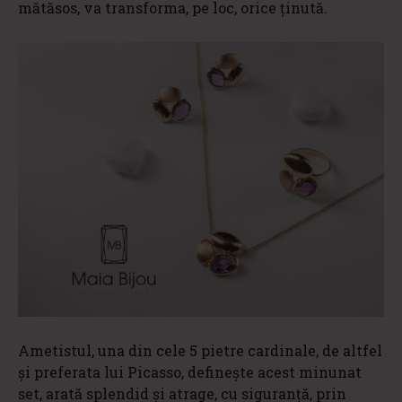
mătăsos, va transforma, pe loc, orice ținută.
Ametistul, una din cele 5 pietre cardinale, de altfel
și preferata lui Picasso, definește acest minunat
set, arată splendid și atrage, cu siguranță, prin