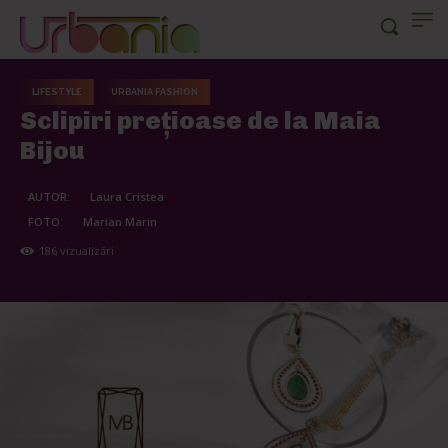
LIFESTYLE
URBANIA FASHION
Sclipiri prețioase de la Maia
Bijou
AUTOR:
Laura Cristea
FOTO:
Marian Marin
186
vizualizări