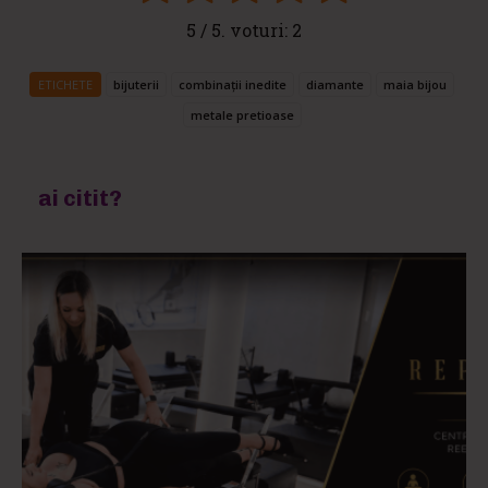
5
/ 5. voturi:
2
ETICHETE
bijuterii
combinații inedite
diamante
maia bijou
metale pretioase
ai citit?