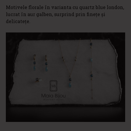
Motivele florale în varianta cu quartz blue london,
lucrat în aur galben, surprind prin finețe și
delicatețe.