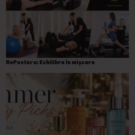
RePostura: Echilibru în mișcare