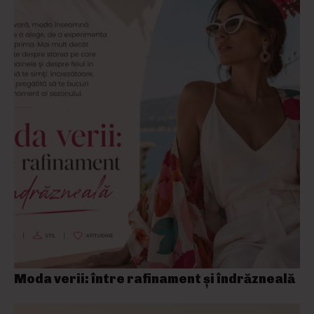
Moda verii: între rafinament și îndrăzneală