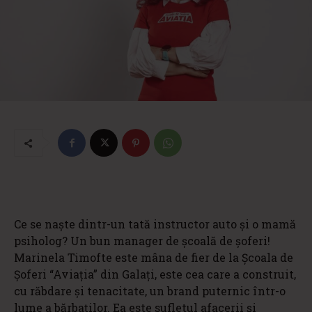
Ce se naște dintr-un tată instructor auto și o mamă
psiholog? Un bun manager de școală de șoferi!
Marinela Timofte este mâna de fier de la Școala de
Șoferi “Aviația” din Galați, este cea care a construit,
cu răbdare și tenacitate, un brand puternic într-o
lume a bărbaților. Ea este sufletul afacerii și