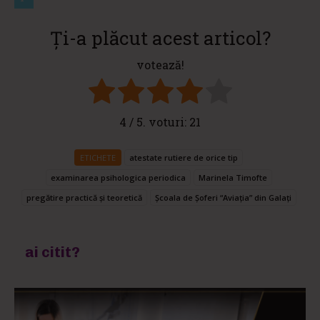
Ți-a plăcut acest articol?
votează!
4
/ 5. voturi:
21
ETICHETE
atestate rutiere de orice tip
examinarea psihologica periodica
Marinela Timofte
pregătire practică și teoretică
Școala de Șoferi “Aviația” din Galați
ai citit?