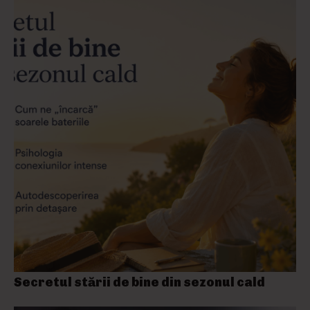
Secretul stării de bine din sezonul cald