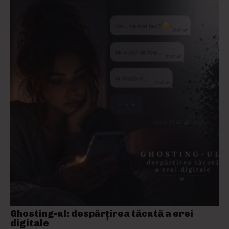
Ghosting-ul: despărțirea tăcută a erei
digitale