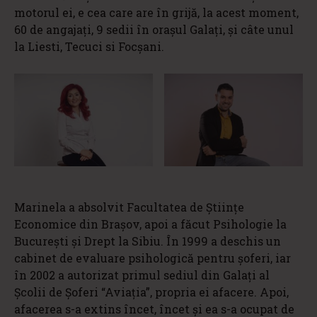
motorul ei, e cea care are în grijă, la acest moment,
60 de angajați, 9 sedii în orașul Galați, și câte unul
la Liesti, Tecuci si Focșani.
Marinela a absolvit Facultatea de Științe
Economice din Brașov, apoi a făcut Psihologie la
București și Drept la Sibiu. În 1999 a deschis un
cabinet de evaluare psihologică pentru șoferi, iar
în 2002 a autorizat primul sediul din Galați al
Școlii de Șoferi “Aviația”, propria ei afacere. Apoi,
afacerea s-a extins încet, încet și ea s-a ocupat de