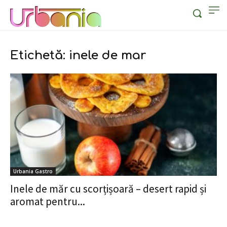
Etichetă: inele de mar
Urbania Gastro
Inele de măr cu scorțișoară – desert rapid și
aromat pentru...