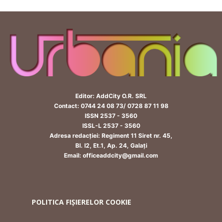
Editor: AddCity O.R. SRL
Contact: 0744 24 08 73/ 0728 87 11 98
ISSN 2537 - 3560
ISSL-L 2537 - 3560
Adresa redacției: Regiment 11 Siret nr. 45,
Bl. I2, Et.1, Ap. 24, Galați
Email: officeaddcity@gmail.com
POLITICA FIȘIERELOR COOKIE