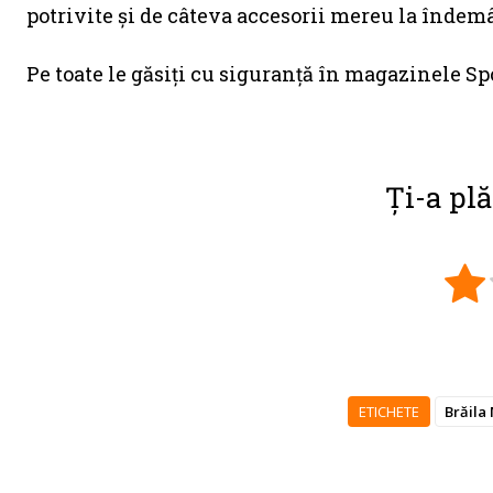
potrivite și de câteva accesorii mereu la îndemâ
Pe toate le găsiți cu siguranţă în magazinele Sp
Ți-a plă
ETICHETE
Brăila 