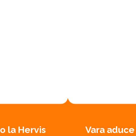
no la Hervis
Vara aduce u