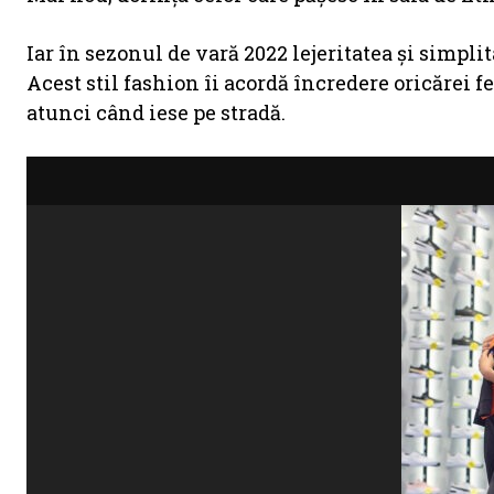
Iar în sezonul de vară 2022 lejeritatea şi simpli
Acest stil fashion îi acordă încredere oricărei f
atunci când iese pe stradă.