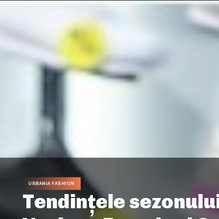
URBANIA FASHION
Tendinţele sezonulu