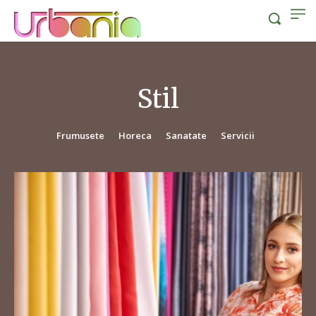
Stil
Frumusete
Horeca
Sanatate
Servicii