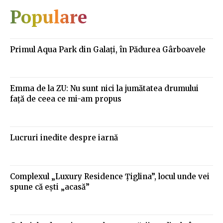
Populare
Primul Aqua Park din Galaţi, în Pădurea Gârboavele
Emma de la ZU: Nu sunt nici la jumătatea drumului
față de ceea ce mi-am propus
Lucruri inedite despre iarnă
Complexul „Luxury Residence Ţiglina”, locul unde vei
spune că eşti „acasă”