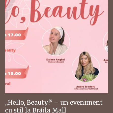
„Hello, Beauty!” – un eveniment
cu stil la Brãila Mall