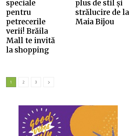
speciale
plus de stil și
pentru
strălucire de la
petrecerile
Maia Bijou
verii! Brăila
Mall te invită
la shopping
1
2
3