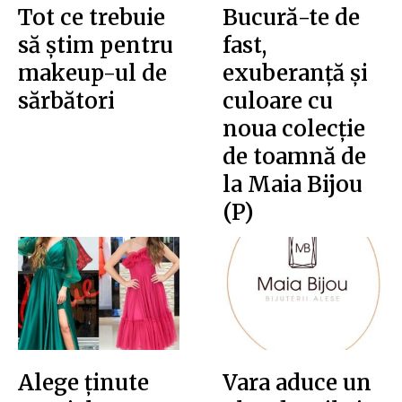
Tot ce trebuie
Bucură-te de
să știm pentru
fast,
makeup-ul de
exuberanță și
sărbători
culoare cu
noua colecție
de toamnă de
la Maia Bijou
(P)
Alege ținute
Vara aduce un