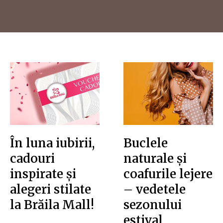
În luna iubirii,
Buclele
cadouri
naturale și
inspirate și
coafurile lejere
alegeri stilate
– vedetele
la Brăila Mall!
sezonului
estival