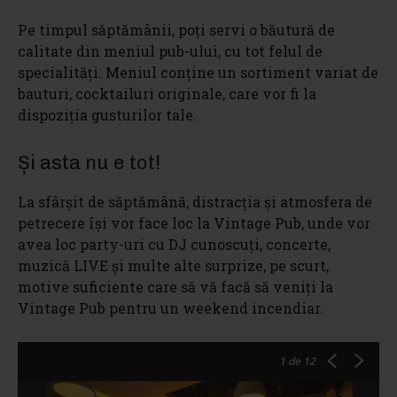
Pe timpul săptămânii, poți servi o băutură de
calitate din meniul pub-ului, cu tot felul de
specialități. Meniul conține un sortiment variat de
bauturi, cocktailuri originale, care vor fi la
dispoziția gusturilor tale.
Și asta nu e tot!
La sfârșit de săptămână, distracția și atmosfera de
petrecere își vor face loc la Vintage Pub, unde vor
avea loc party-uri cu DJ cunoscuți, concerte,
muzică LIVE și multe alte surprize, pe scurt,
motive suficiente care să vă facă să veniţi la
Vintage Pub pentru un weekend incendiar.
1
de 12