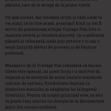
plăcută, care să te atragă de la prima vizită.
Un pub cochet, dar totodată intim și cald, unde te
vei simți ca la tine acasă, avantajul fiind ca vei fi
servit de prietenoasa echipă Vintage Pub, într-o
manieră atentă și totodată discretă. Cu o ambianță
plăcută și relaxantă, unde poți petrece o zi sau o
seară liniștită alături de prieteni și de băutura
preferată.
Managerii de la Vintage Pub consideră că fiecare
client este special, iar acest lucru i-a motivat să
impună și să mențină de acum înainte standarde
ridicate de calitate, flexibilitate deplină în
alcătuirea meniului și adaptarea lui la bugetul
clientului. Pentru că scopul principal este, ca aici
să poată veni oricine își dorește să se deconecteze
puțin din rutina cotidiană.