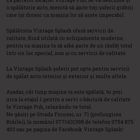
o spălătorie auto, menită să ajute toți șoferii grăbiți
care își doresc ca mașina lor să arate impecabil.
Spălătoria Vintage Splash oferă servicii de
calitate, fiind utilată cu echipamente moderne,
pentru ca mașina ta să aibă parte de un răsfăț total
într-un loc special, nou și cu servicii de calitate.
La Vintage Splash șoferii pot opta pentru servicii
de spălat auto interior și exterior și multe altele.
Așadar, cât timp mașina ta este spălată, tu poți
urca la etajul 1 pentru a servi o băutură de calitate
la Vintage Pub, relaxându-te total.
Ne găsiți pe Strada Frunzei, nr. 71 (prelungirea
Brăilei), la numărul 0771431398 de telefon 0754 875
403 sau pe pagina de Facebook Vintage Splash!