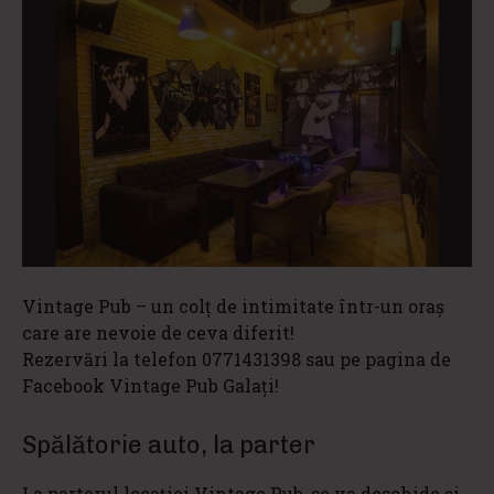
Vintage Pub – un colț de intimitate într-un oraș
care are nevoie de ceva diferit!
Rezervări la telefon 0771431398 sau pe pagina de
Facebook Vintage Pub Galați!
Spălătorie auto, la parter
La parterul locației Vintage Pub, se va deschide și