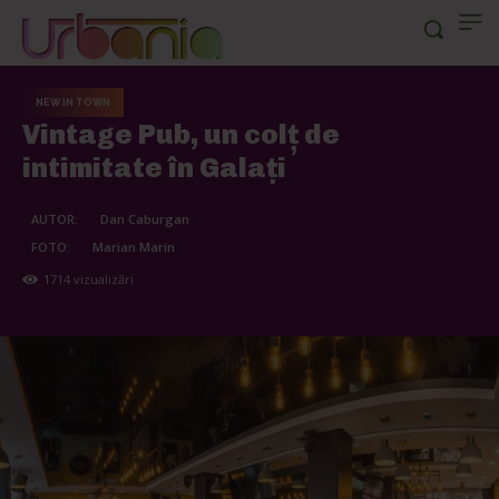
NEW IN TOWN
Vintage Pub, un colț de
intimitate în Galați
AUTOR:
Dan Caburgan
FOTO:
Marian Marin
1714
vizualizări