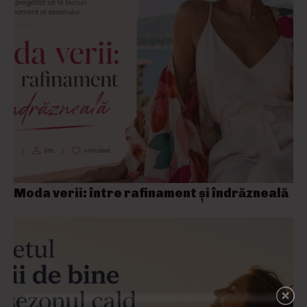
Moda verii: între rafinament și îndrăzneală