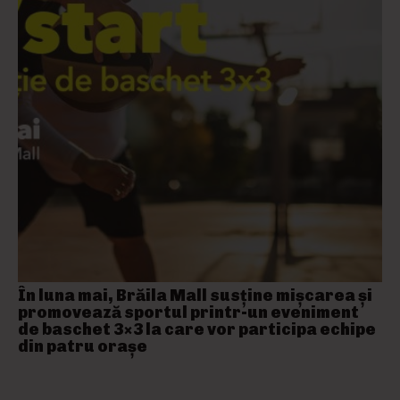
În luna mai, Brăila Mall susține mişcarea și
promovează sportul printr-un eveniment
de baschet 3×3 la care vor participa echipe
din patru orașe