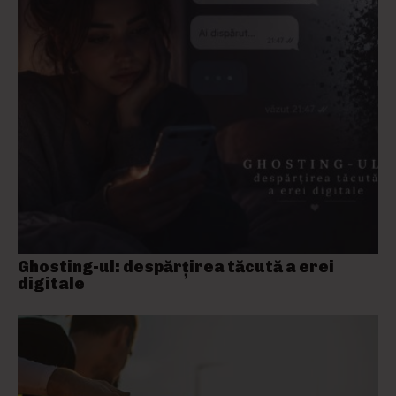
Ghosting-ul: despărțirea tăcută a erei
digitale