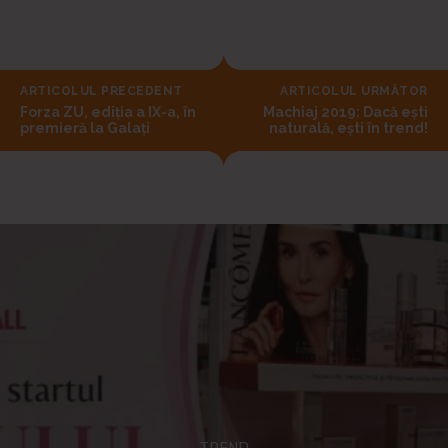
ARTICOLUL PRECEDENT
ARTICOLUL URMĂTOR
Forza ZU, ediția a IX-a, în
Machiaj 2019: Dacă eşti
premieră la Galați
naturală, eşti în trend!
TREND