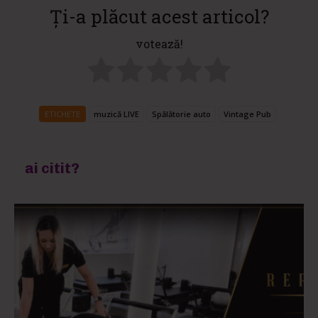
Ți-a plăcut acest articol?
votează!
ETICHETE
muzică LIVE
Spălătorie auto
Vintage Pub
ai citit?