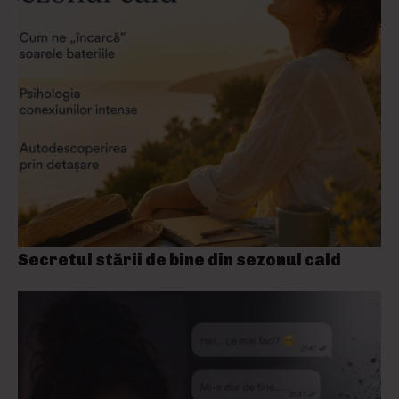
Secretul stării de bine din sezonul cald