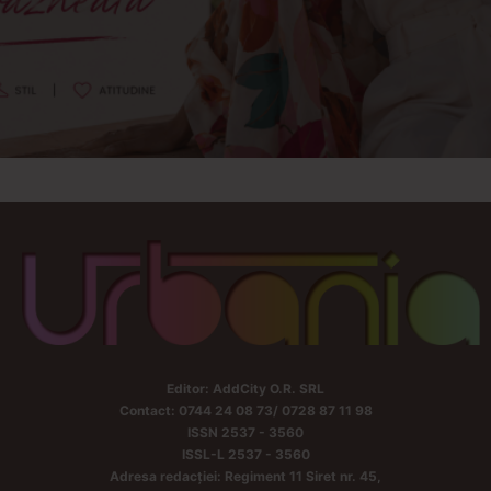
Editor: AddCity O.R. SRL
Contact: 0744 24 08 73/ 0728 87 11 98
ISSN 2537 - 3560
ISSL-L 2537 - 3560
Adresa redacției: Regiment 11 Siret nr. 45,