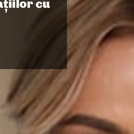
țiilor cu