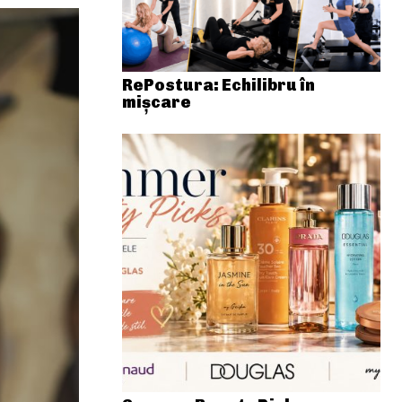
RePostura: Echilibru în
mișcare