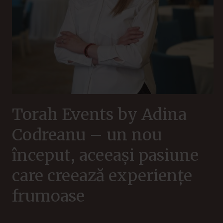
Torah Events by Adina
Codreanu – un nou
început, aceeași pasiune
care creează experiențe
frumoase