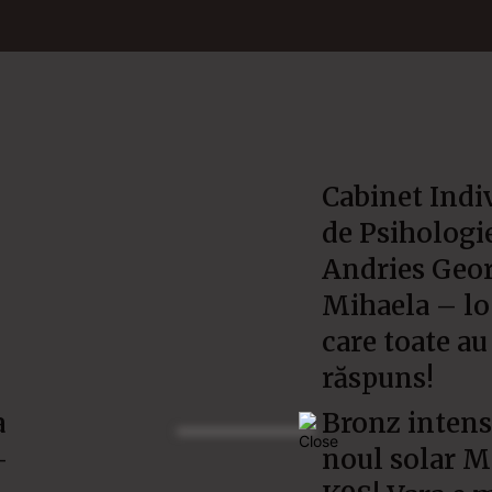
Cabinet Indi
de Psihologie
Andries Geo
Mihaela – lo
care toate au
răspuns!
a
Bronz intens
–
noul solar 