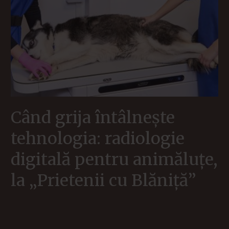
Când grija întâlnește
tehnologia: radiologie
digitală pentru animăluțe,
la „Prietenii cu Blăniță”