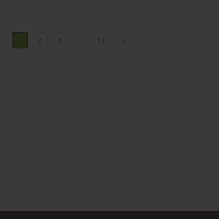
...
1
2
3
12