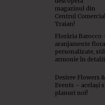
descoperă
magazinul din
Centrul Comercia
Traian!
Florăria Barocco 
aranjamente flora
personalizate, stil
armonie în detalii
Desiree Flowers 
Events – același st
planuri noi!