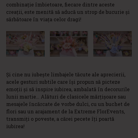
combinație îmbietoare, fiecare dintre aceste
creații, este menită să aducă un strop de bucurie și
sărbătoare în viața celor dragi!
Și cine nu iubește limbajele tăcute ale aprecierii,
acele gesturi subtile care își propun să picteze
emoții și să inspire iubirea, ambalată în decorurile
lunii martie… Alături de clasicele mărțișoare sau
mesajele încărcate de vorbe dulci, cu un buchet de
flori sau un arajament de la Extreme FlorEvents,
transmiți o poveste, a cărei pecete îți poartă
iubirea!