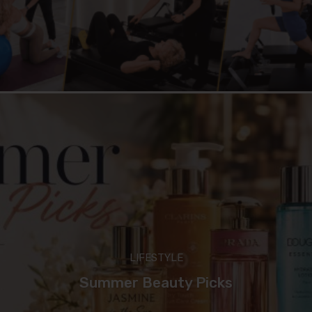
LIFESTYLE
Summer Beauty Picks