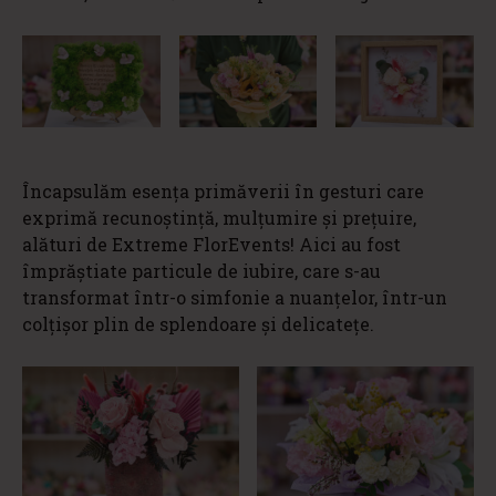
Încapsulăm esența primăverii în gesturi care
exprimă recunoștință, mulțumire și prețuire,
alături de Extreme FlorEvents! Aici au fost
împrăștiate particule de iubire, care s-au
transformat într-o simfonie a nuanțelor, într-un
colțișor plin de splendoare și delicatețe.