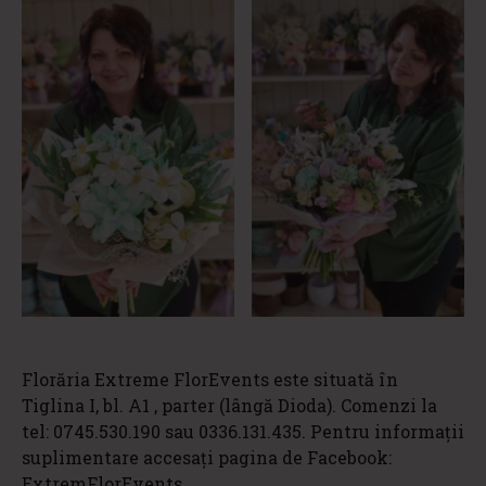
Florăria Extreme FlorEvents este situată în
Tiglina I, bl. A1 , parter (lângă Dioda). Comenzi la
tel: 0745.530.190 sau 0336.131.435. Pentru informații
suplimentare accesați pagina de Facebook:
ExtremFlorEvents.