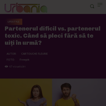
LIFESTYLE
Partenerul dificil vs. partenerul
toxic. Când să pleci fără să te
uiți în urmă?
AUTOR:
CARTOUCHE FLEURIE
FOTO:
Freepik
67
vizualizări