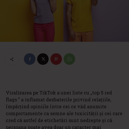
Viralizarea pe TikTok a unei liste cu „top 5 red
flags ” a inflamat dezbaterile privind relațiile,
împărțind opiniile între cei ce văd anumite
comportamente ca semne ale toxicității și cei care
cred că astfel de etichetări sunt nedrepte și că
persoana poate avea doar un caracter mai