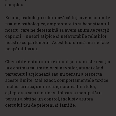
complex.
Ei bine, psihologii subliniază că toți avem anumite
traume psihologice, amprentate în subconștientul
nostru, care ne determină să avem anumite reacții,
capricii – uneori atipice și nefavorabile relațiilor
noastre cu partenerul. Acest lucru însă, nu ne face
neapărat toxici.
Cheia diferențierii între dificil și toxic este reacția
la exprimarea limitelor și nevoilor, atunci când
partenerul acționează sau nu pentru a respecta
aceste limite. Mai exact, comportamentele toxice
includ: critica, umilirea, ignorarea limitelor,
așteptarea sacrificiilor și folosirea manipulării
pentru a obține un control, inclusiv asupra
cercului tău de prieteni și familie.