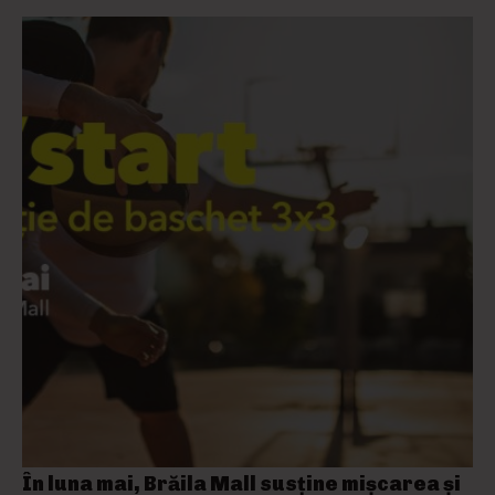
În luna mai, Brăila Mall susține mişcarea și