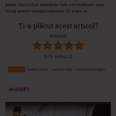
poate, identifică traumele tale nevindecate care
atrag aceste comportamente în viața ta.
Ți-a plăcut acest articol?
votează!
5
/ 5. voturi:
2
ETICHETE
limite si nevoi
partener toxic
traume psihologice
ai citit?