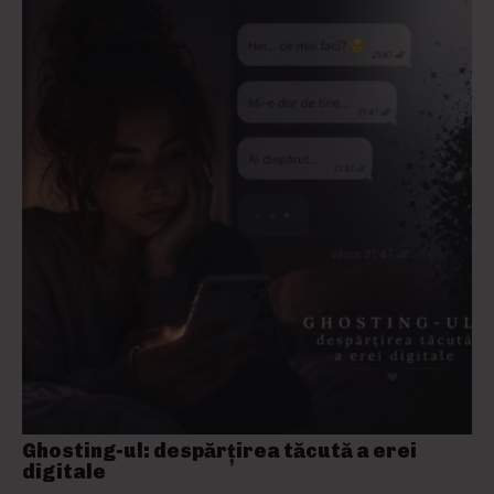
Ghosting-ul: despărțirea tăcută a erei
digitale