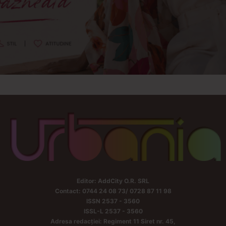
Editor: AddCity O.R. SRL
Contact: 0744 24 08 73/ 0728 87 11 98
ISSN 2537 - 3560
ISSL-L 2537 - 3560
Adresa redacției: Regiment 11 Siret nr. 45,