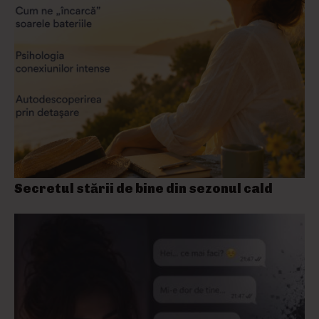
Secretul stării de bine din sezonul cald