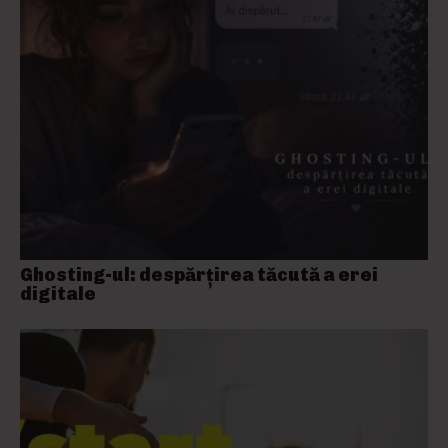
Ghosting-ul: despărțirea tăcută a erei
digitale