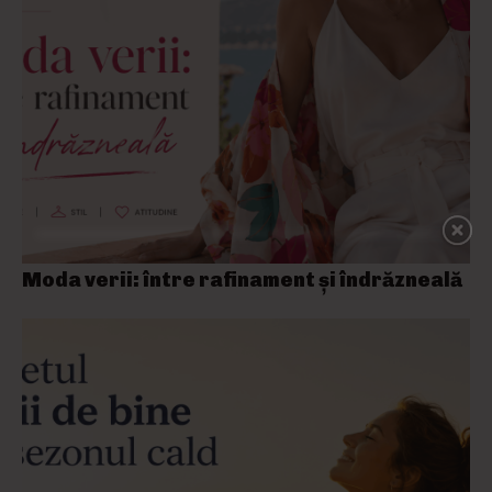
Moda verii: între rafinament și îndrăzneală