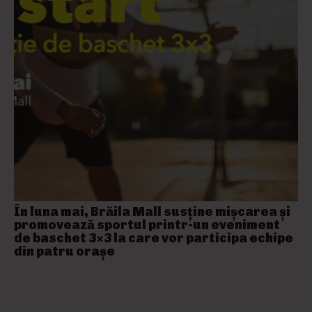
În luna mai, Brăila Mall susține mişcarea și
promovează sportul printr-un eveniment
de baschet 3×3 la care vor participa echipe
din patru orașe