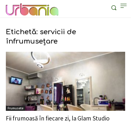
Etichetă: servicii de
înfrumusețare
Frumusete
Fii frumoasă în fiecare zi, la Glam Studio