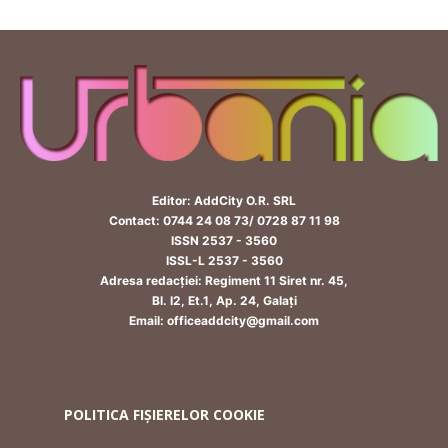
Editor: AddCity O.R. SRL
Contact: 0744 24 08 73/ 0728 87 11 98
ISSN 2537 - 3560
ISSL-L 2537 - 3560
Adresa redacției: Regiment 11 Siret nr. 45,
Bl. I2, Et.1, Ap. 24, Galați
Email: officeaddcity@gmail.com
POLITICA FIȘIERELOR COOKIE