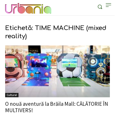
Etichetă: TIME MACHINE (mixed
reality)
Cultural
O nouă aventură la Brăila Mall: CĂLĂTORIE ÎN
MULTIVERS!