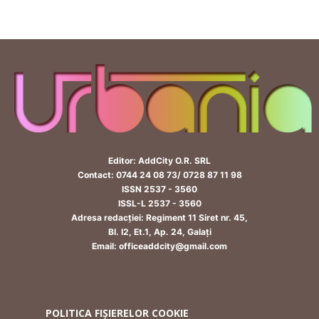
Editor: AddCity O.R. SRL
Contact: 0744 24 08 73/ 0728 87 11 98
ISSN 2537 - 3560
ISSL-L 2537 - 3560
Adresa redacției: Regiment 11 Siret nr. 45,
Bl. I2, Et.1, Ap. 24, Galați
Email: officeaddcity@gmail.com
POLITICA FIȘIERELOR COOKIE