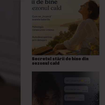
Secretul stării de bine din
sezonul cald