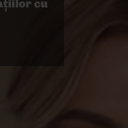
țiilor cu