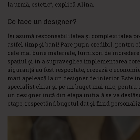
la urmă, estetic”, explică Alina.
Ce face un designer?
Își asumă responsabilitatea și complexitatea p
astfel timp și bani! Pare puțin credibil, pentru că
cele mai bune materiale, furnizori de încredere î
spațiul și în a supraveghea implementarea corec
siguranță au fost respectate, creează o economie
mari apelează la un designer de interior. Este im
specialist chiar și pe un buget mai mic, pentru
un designer încă din etapa inițială se va desfăș
etape, respectând bugetul dat și fiind personaliz