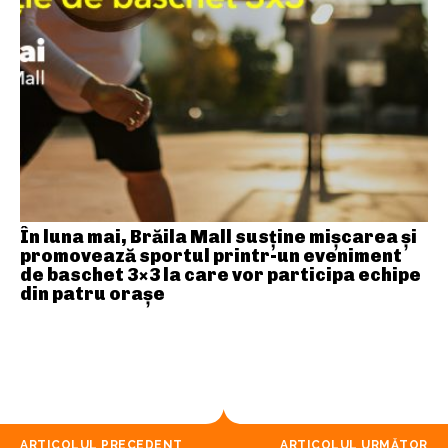
În luna mai, Brăila Mall susține mişcarea și
promovează sportul printr-un eveniment
de baschet 3×3 la care vor participa echipe
din patru orașe
ARTICOLUL PRECEDENT
ARTICOLUL URMĂTOR