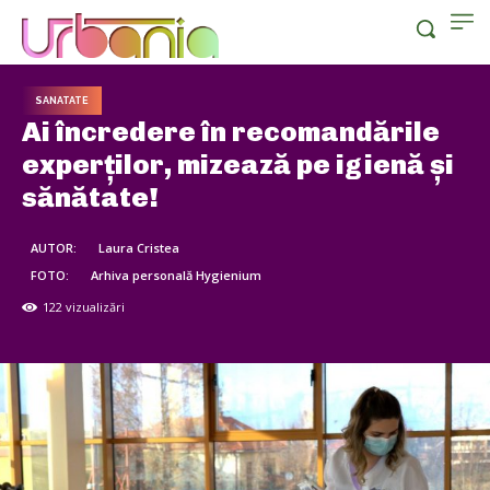
SANATATE
Ai încredere în recomandările
experților, mizează pe igienă și
sănătate!
AUTOR:
Laura Cristea
FOTO:
Arhiva personală Hygienium
122
vizualizări