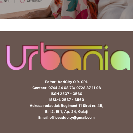
Editor: AddCity O.R. SRL
Contact: 0744 24 08 73/ 0728 87 11 98
ISSN 2537 - 3560
ISSL-L 2537 - 3560
Adresa redacției: Regiment 11 Siret nr. 45,
Bl. I2, Et.1, Ap. 24, Galați
Email: officeaddcity@gmail.com