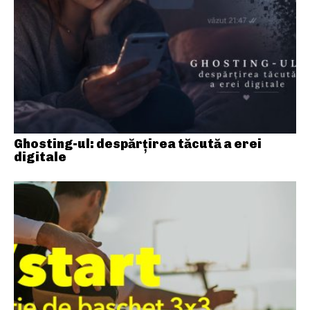
Ghosting-ul: despărțirea tăcută a erei
digitale