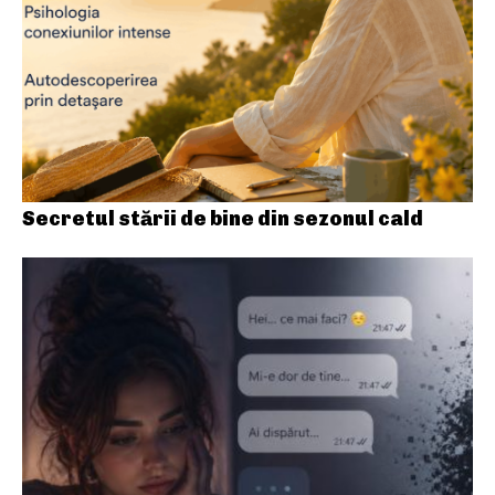
Secretul stării de bine din sezonul cald