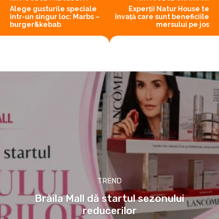
Alege gusturile speciale
Experții Natur House te
într-un singur loc: Marbs –
învață care sunt beneficiile
burger&kebab
mersului pe jos
TREND
Brăila Mall dă startul sezonului
reducerilor