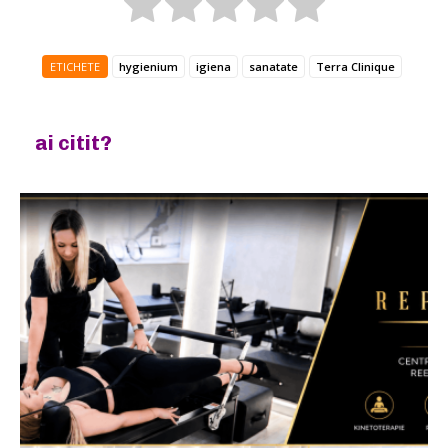
ETICHETE
hygienium
igiena
sanatate
Terra Clinique
ai citit?