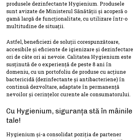
produsele dezinfectante Hygienium. Produsele
sunt avizate de Ministerul Sănătății și acoperă o
gamă largă de funcționalitate, cu utilizare într-o
multitudine de situații.
Astfel, beneficiezi de soluții corespunzătoare,
accesibile și eficiente de igienizare și dezinfectare
ori de câte ori ai nevoie. Calitatea Hygienium este
susținută de o experiență de peste 8 ani în
domeniu, cu un portofoliu de produse cu acțiune
bactericidă (dezinfectante și antibacteriene) în
continuă dezvoltare, adaptate în permanență
nevoilor și cerințelor curente ale consumatorului.
Cu Hygienium, siguranța stă în mâinile
tale!
Hygienium și-a consolidat poziția de partener