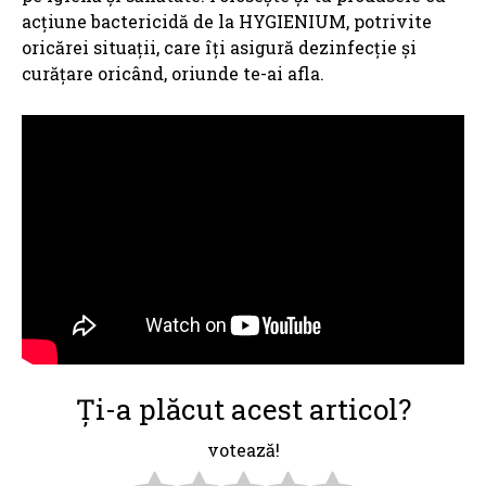
acțiune bactericidă de la HYGIENIUM, potrivite
oricărei situații, care îți asigură dezinfecție și
curățare oricând, oriunde te-ai afla.
Ți-a plăcut acest articol?
votează!