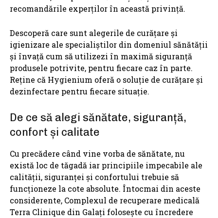
recomandările experților în această privință.
Descoperă care sunt alegerile de curățare și
igienizare ale specialiștilor din domeniul sănătății
și învață cum să utilizezi în maximă siguranță
produsele potrivite, pentru fiecare caz în parte.
Reține că Hygienium oferă o soluție de curățare și
dezinfectare pentru fiecare situație.
De ce să alegi sănătate, siguranță,
confort și calitate
Cu precădere când vine vorba de sănătate, nu
există loc de tăgadă iar principiile impecabile ale
calității, siguranței și confortului trebuie să
funcționeze la cote absolute. Întocmai din aceste
considerente, Complexul de recuperare medicală
Terra Clinique din Galați folosește cu încredere