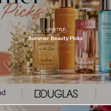
LIFESTYLE
Summer Beauty Picks