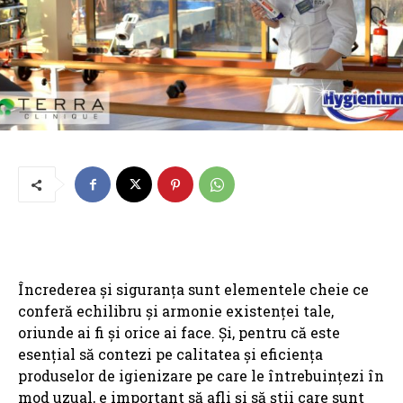
Încrederea și siguranța sunt elementele cheie ce
conferă echilibru și armonie existenței tale,
oriunde ai fi și orice ai face. Și, pentru că este
esențial să contezi pe calitatea și eficiența
produselor de igienizare pe care le întrebuințezi în
mod uzual, e important să afli și să știi care sunt