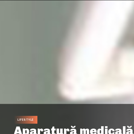
LIFESTYLE
Aparatură medicală