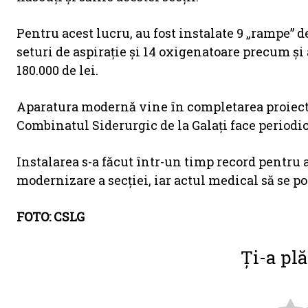
Pentru acest lucru, au fost instalate 9 „rampe” d
seturi de aspiraţie şi 14 oxigenatoare precum şi a
180.000 de lei.
Aparatura modernă vine în completarea proiectu
Combinatul Siderurgic de la Galaţi face periodi
Instalarea s-a făcut într-un timp record pentru 
modernizare a secţiei, iar actul medical să se po
FOTO: CSLG
Ți-a plă