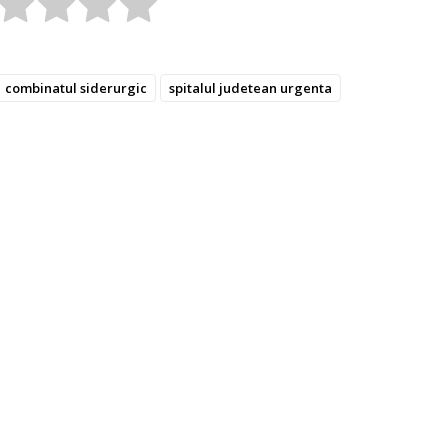
combinatul siderurgic
spitalul judetean urgenta