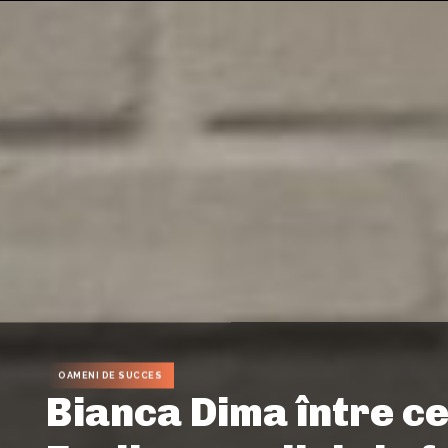
OAMENI DE SUCCES
Bianca Dima între c