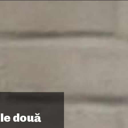
ele două