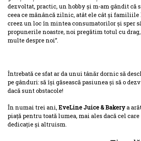
dezvoltat, practic, un hobby și m-am gândit că
ceea ce mănâncă zilnic, atât ele cât și familiile
creez un loc în mintea consumatorilor și sper s
propunerile noastre, noi pregătim totul cu drag,
multe despre noi”.
Întrebată ce sfat ar da unui tânăr dornic să desc
pe gânduri: să își găsească pasiunea și să o dezv
dacă sunt obstacole!
În numai trei ani,
EveLine
Juice & Bakery
a ară
piață pentru toată lumea, mai ales dacă cel care
dedicație și altruism.