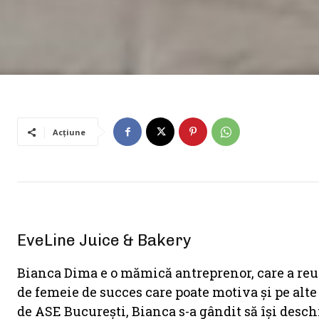
Acțiune
EveLine Juice & Bakery
Bianca Dima e o mămică antreprenor, care a reuși
de femeie de succes care poate motiva și pe alt
de ASE București, Bianca s-a gândit să își desc