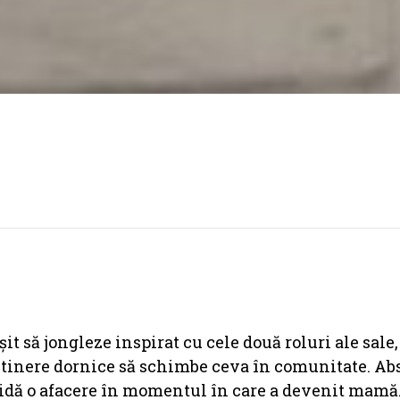
t să jongleze inspirat cu cele două roluri ale sale
e tinere dornice să schimbe ceva în comunitate. A
hidă o afacere în momentul în care a devenit mamă.