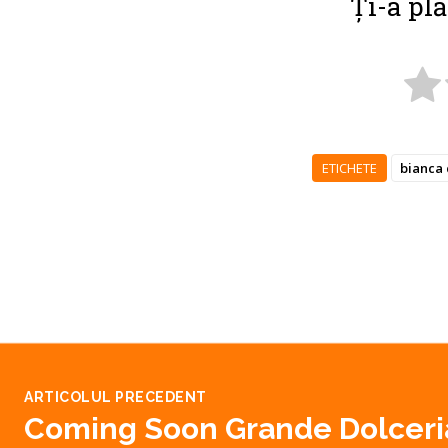
Ți-a plă
ETICHETE
bianca
ARTICOLUL PRECEDENT
Coming Soon Grande Dolceria