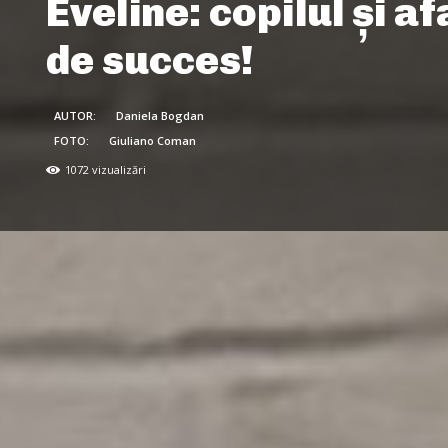
Eveline: copilul și a
de succes!
AUTOR:
Daniela Bogdan
FOTO:
Giuliano Coman
1072
vizualizări