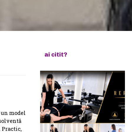
ai citit?
, un model
bsolventă
 Practic,