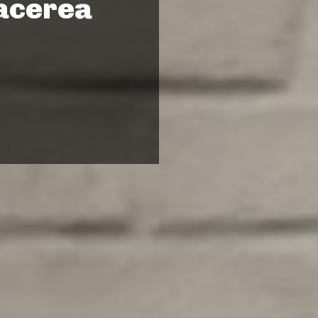
facerea