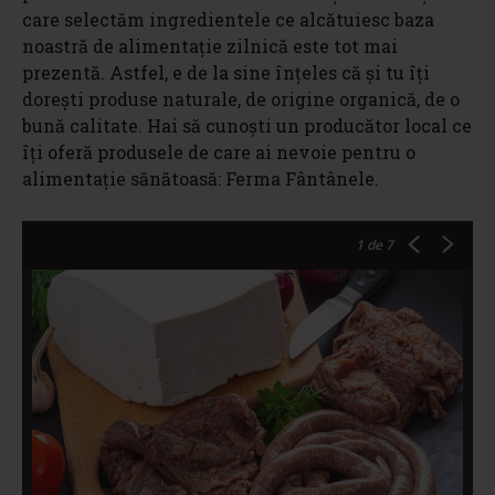
care selectăm ingredientele ce alcătuiesc baza
noastră de alimentație zilnică este tot mai
prezentă. Astfel, e de la sine înțeles că și tu îți
dorești produse naturale, de origine organică, de o
bună calitate. Hai să cunoști un producător local ce
îți oferă produsele de care ai nevoie pentru o
alimentație sănătoasă: Ferma Fântânele.
1
de 7