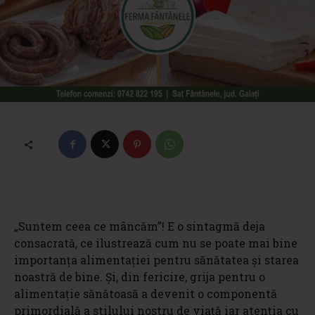
„Suntem ceea ce mâncăm”! E o sintagmă deja
consacrată, ce ilustrează cum nu se poate mai bine
importanța alimentației pentru sănătatea și starea
noastră de bine. Și, din fericire, grija pentru o
alimentație sănătoasă a devenit o componentă
primordială a stilului nostru de viață iar atenția cu