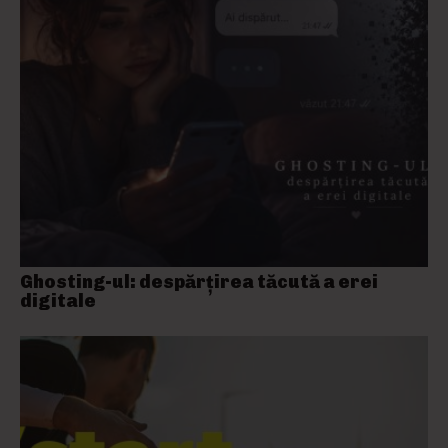
Ghosting-ul: despărțirea tăcută a erei
digitale