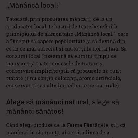
„Mănâncă local!”
Totodată, prin procurarea mâncării de la un
producător local, te bucuri de toate beneficiile
principiului de alimentație „Mănâncă local!”, care
a început să capete popularitate și să devină din
ce în ce mai apreciat și căutat și la noi în țară. Să
consumi local înseamnă să elimini timpii de
transport și toate procesele de tratare și
conservare implicite (știi că produsele nu sunt
tratate și nu conțin coloranți, arome artificiale,
conservanti sau alte ingrediente ne-naturale).
Alege să mănânci natural, alege să
mănânci sănătos!
Când alegi produse de la Ferma Fântânele, știi că
mănânci în siguranță, ai certitudinea de a