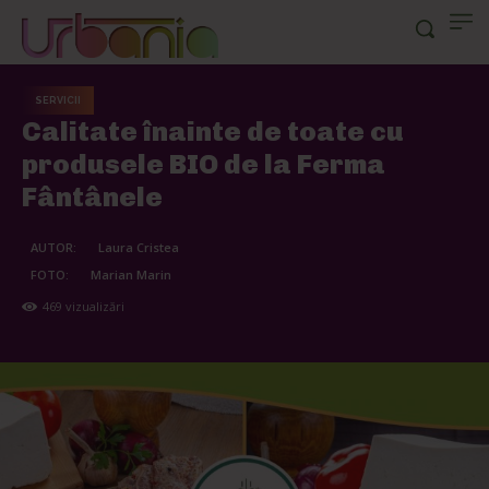
SERVICII
Calitate înainte de toate cu
produsele BIO de la Ferma
Fântânele
AUTOR:
Laura Cristea
FOTO:
Marian Marin
469
vizualizări