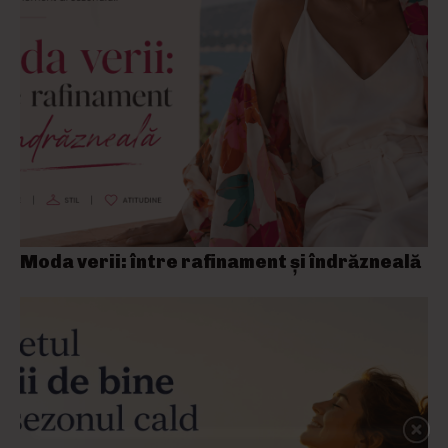
Moda verii: între rafinament și îndrăzneală