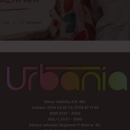
Editor: AddCity O.R. SRL
Contact: 0744 24 08 73/ 0728 87 11 98
ISSN 2537 - 3560
ISSL-L 2537 - 3560
Adresa redacției: Regiment 11 Siret nr. 45,