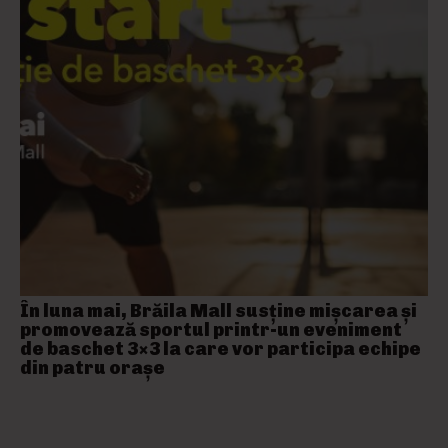
În luna mai, Brăila Mall susține mişcarea și
promovează sportul printr-un eveniment
de baschet 3×3 la care vor participa echipe
din patru orașe