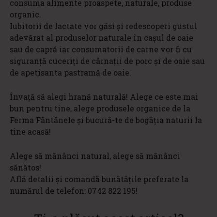
consuma alimente proaspete, naturale, produse
organic.
Iubitorii de lactate vor găsi și redescoperi gustul
adevărat al produselor naturale în cașul de oaie
sau de capră iar consumatorii de carne vor fi cu
siguranță cuceriți de cârnații de porc și de oaie sau
de apetisanta pastramă de oaie.
Învață să alegi hrană naturală! Alege ce este mai
bun pentru tine, alege produsele organice de la
Ferma Fântânele și bucură-te de bogăția naturii la
tine acasă!
Alege să mănânci natural, alege să mănânci
sănătos!
Află detalii și comandă bunătățile preferate la
numărul de telefon: 0742 822 195!