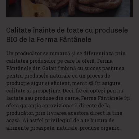
Calitate înainte de toate cu produsele
BIO de la Ferma Fântânele
Un producător se remarcă și se diferențiază prin
calitatea produselor pe care le oferă. Ferma
Fântânele din Galați îmbină cu succes pasiunea
pentru produsele naturale cu un proces de
producție sigur și eficient, menit să îți asigure
calitate și prospețime. Deci, fie că optezi pentru
lactate sau produse din carne, Ferma Fântânele îți
oferă garanția aprovizionării directe de la
producător, prin livrarea acestora direct la tine
acasă. Ai astfel privilegiul de a te bucura de
alimente proaspete, naturale, produse organic.