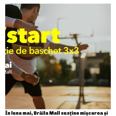
În luna mai, Brăila Mall susține mişcarea și