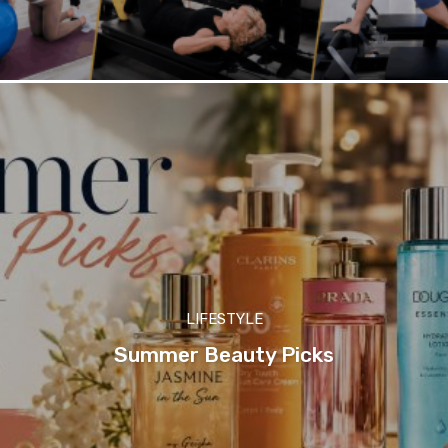
LIFESTYLE
Summer Beauty Picks