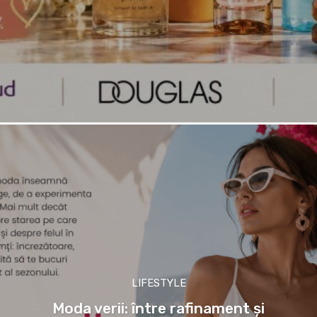
LIFESTYLE
Moda verii: între rafinament și