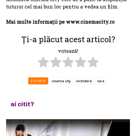
tuturor cel mai bun loc pentru a vedea un film.
Mai multe informaţii pe www.cinemacity.ro
Ți-a plăcut acest articol?
votează!
ETICHETE
cinema city
inchidere
tara
ai citit?