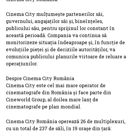
Cinema City mulțumește partenerilor săi,
guvernului, angajaților săi și, bineînțeles,
publicului său, pentru sprijinul lor constant în
această perioadă. Compania va continua să
monitorizeze situația îndeaproape și, în funcție de
evoluțiile pieței și de deciziile autorităților, va
comunica publicului planurile viitoare de reluare a
operațiunilor.
Despre Cinema City România
Cinema City este cel mai mare operator de
cinematografe din România și face parte din
Cineworld Group, al doilea mare lanţ de
cinematografe pe plan mondial.
Cinema City România operează 26 de multiplexuri,
cu un total de 237 de săli, în 19 oraşe din ţară: