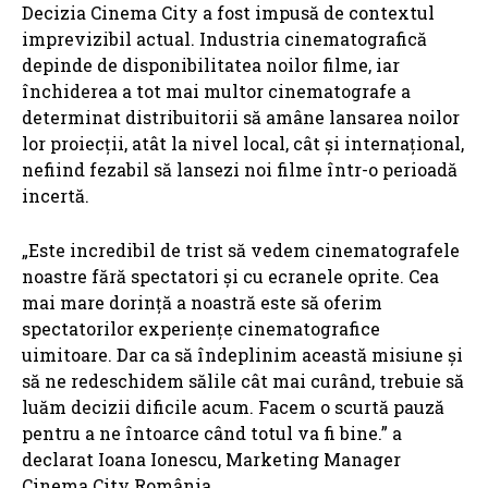
Decizia Cinema City a fost impusă de contextul
imprevizibil actual. Industria cinematografică
depinde de disponibilitatea noilor filme, iar
închiderea a tot mai multor cinematografe a
determinat distribuitorii să amâne lansarea noilor
lor proiecții, atât la nivel local, cât și internațional,
nefiind fezabil să lansezi noi filme într-o perioadă
incertă.
„Este incredibil de trist să vedem cinematografele
noastre fără spectatori și cu ecranele oprite. Cea
mai mare dorință a noastră este să oferim
spectatorilor experiențe cinematografice
uimitoare. Dar ca să îndeplinim această misiune și
să ne redeschidem sălile cât mai curând, trebuie să
luăm decizii dificile acum. Facem o scurtă pauză
pentru a ne întoarce când totul va fi bine.” a
declarat Ioana Ionescu, Marketing Manager
Cinema City România.