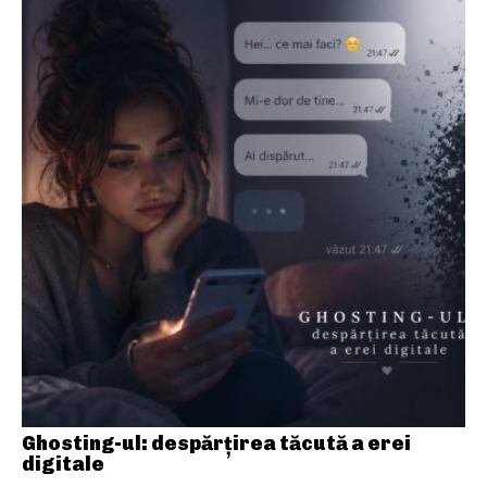
Ghosting-ul: despărțirea tăcută a erei
digitale