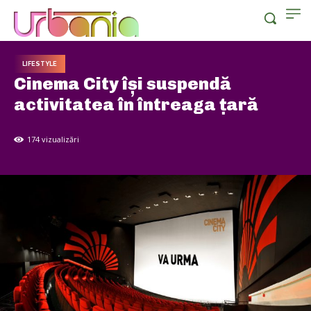
LIFESTYLE
Cinema City își suspendă
activitatea în întreaga țară
174
vizualizări