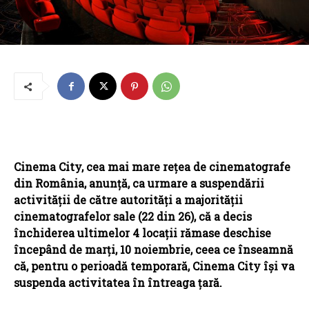
Cinema City, cea mai mare rețea de cinematografe
din România, anunță, ca urmare a suspendării
activității de către autorități a majorității
cinematografelor sale (22 din 26), că a decis
închiderea ultimelor 4 locații rămase deschise
începând de marți, 10 noiembrie, ceea ce înseamnă
că, pentru o perioadă temporară, Cinema City își va
suspenda activitatea în întreaga țară.