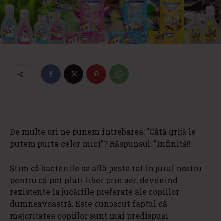
De multe ori ne punem întrebarea: ”Câtă grijă le
putem purta celor mici”? Răspunsul: ”Infinită!!
Știm că bacteriile se află peste tot în jurul nostru
pentru că pot pluti liber prin aer, devenind
rezistente la jucăriile preferate ale copiilor
dumneavoastră. Este cunoscut faptul că
majoritatea copiilor sunt mai predispuși