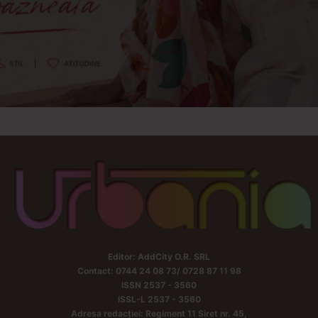
Editor: AddCity O.R. SRL
Contact: 0744 24 08 73/ 0728 87 11 98
ISSN 2537 - 3560
ISSL-L 2537 - 3560
Adresa redacției: Regiment 11 Siret nr. 45,