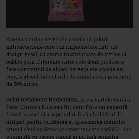
Acesta conține servețele umede și geluri
antibacteriene care vin împachetate într-un
design vesel, cu arome încântătoare de citrice și
bubble gum. Diferența între cele două produse o
face conținutul de alcool: șervețelele umede nu
conțin alcool, iar gelurile de mâini au un procentaj
de 50% alcool.
Gelul revigorant Hygienium
, în variantele Smiley
Face, Unicorn Blue sau Unicorn Pink nu necesită
folosirea apei şi a săpunului, făcându-l ideal de
utilizat pentru curăţarea şi igienizarea mâinilor
atunci când spălarea acestora nu este posibilă. Are
o formulă cu uscare rapidă și nu lasă senzaţia