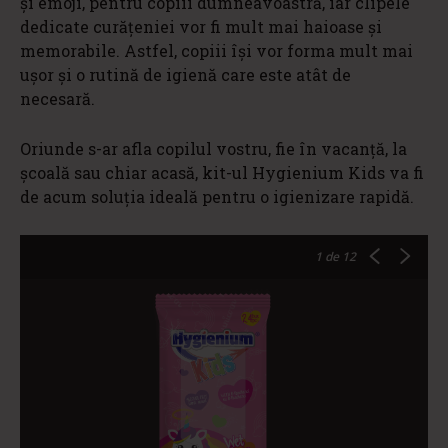
și emoji, pentru copiii dumneavoastră, iar clipele
dedicate curățeniei vor fi mult mai haioase și
memorabile. Astfel, copiii își vor forma mult mai
ușor și o rutină de igienă care este atât de
necesară.
Oriunde s-ar afla copilul vostru, fie în vacanță, la
școală sau chiar acasă, kit-ul Hygienium Kids va fi
de acum soluția ideală pentru o igienizare rapidă.
1
de 12