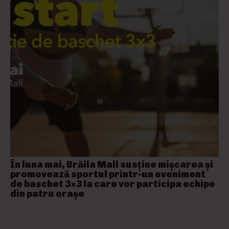
În luna mai, Brăila Mall susține mişcarea și
promovează sportul printr-un eveniment
de baschet 3×3 la care vor participa echipe
din patru orașe