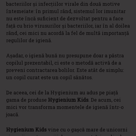
bacteriilor și infecțiilor virale din două motive
întemeiate: în primul rând, sistemul lor imunitar
nu este încă suficient de dezvoltat pentru a face
față cu brio virusurilor și bacteriilor, iar în al doilea
rând, cei mici nu acordă la fel de multă importanță
regulilor de igienă.
Așadar, o igienă bună nu presupune doar a păstra
copilul prezentabil, ci este o metodă activă de a
preveni contractarea bolilor. Este atât de simplu:
un copil curat este un copil sănătos.
De aceea, cei de la Hygienium au adus pe piață
gama de produse
Hygienium Kids
. De acum, cei
mici vor transforma momentele de igienă într-o
joacă.
Hygienium Kids
vine cu o gașcă mare de unicorni