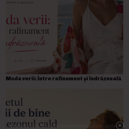
Moda verii: între rafinament și îndrăzneală