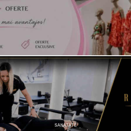
SANATATE