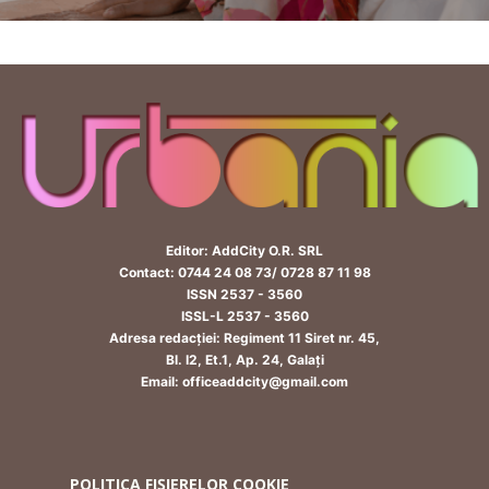
Editor: AddCity O.R. SRL
Contact: 0744 24 08 73/ 0728 87 11 98
ISSN 2537 - 3560
ISSL-L 2537 - 3560
Adresa redacției: Regiment 11 Siret nr. 45,
Bl. I2, Et.1, Ap. 24, Galați
Email: officeaddcity@gmail.com
POLITICA FIȘIERELOR COOKIE