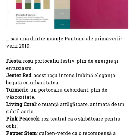
… sau una dintre nuanțe Pantone ale primăverii-
verii 2019:
Fiesta
: roșu portocaliu festiv, plin de energie și
entuziasm.
Jester Red
: acest roșu intens îmbină eleganța
bogată cu urbanitatea.
Turmeric
: un portocaliu debordant, plin de
vâscozitate.
Living Coral
: o nuanță atrăgătoare, animată de un
subtil auriu.
Pink Peacock
: roz teatral ca o sărbătoare pentru
ochi.
Pepper Stem
: galben-verde ca o recompensă a