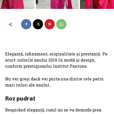
Eleganță, rafinament, originalitate și prestanță. Pe
scurt: culorile anului 2019 în modă și design,
conform prestigiosului Institut Pantone.
Nu vei greși dacă vei purta una dintre cele patru
mari culori ale anului…
Roz pudrat
Respirând eleganță, rozul nu se va demoda prea