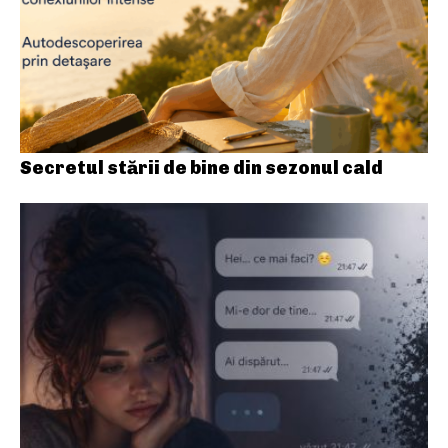
Secretul stării de bine din sezonul cald