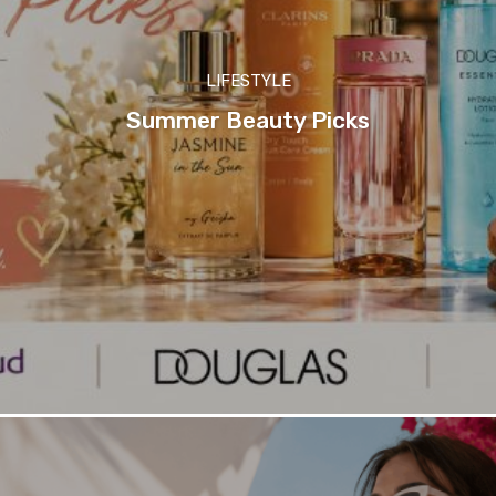
LIFESTYLE
Summer Beauty Picks