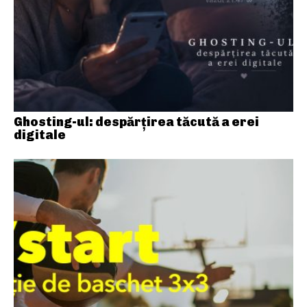
Ghosting-ul: despărțirea tăcută a erei
digitale