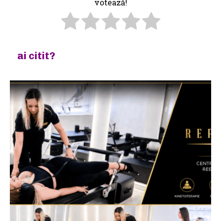
votează!
ai citit?