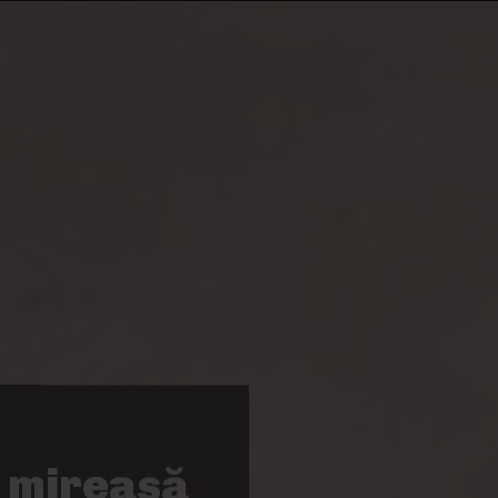
e mireasă