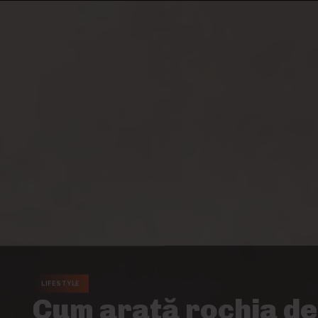
LIFESTYLE
Cum arată rochia d