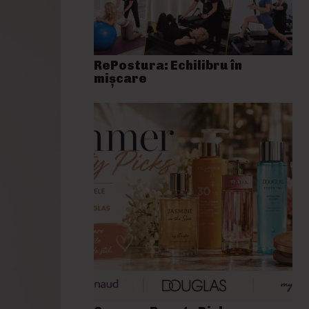
RePostura: Echilibru în
mișcare