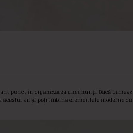
tant punct în organizarea unei nunți. Dacă urmează
ele acestui an și poți îmbina elementele moderne cu