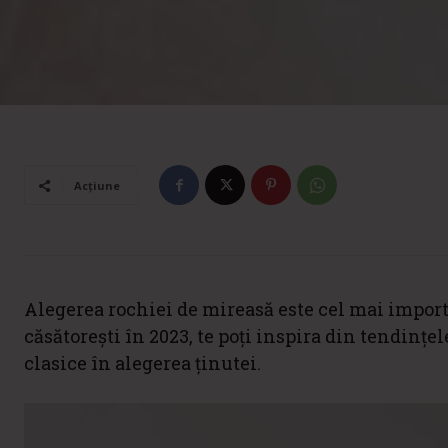
Acțiune
Alegerea rochiei de mireasă este cel mai impor
căsătorești în 2023, te poți inspira din tendinț
clasice în alegerea ținutei.