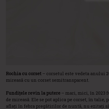
Rochia cu corset
– corsetul este vedeta anului 20
mireasă cu un corset semitransparent.
Fundițele revin la putere
– mari, mici, în 2023 
de mireasă. Ele se pot aplica pe corset, în talie,
aflați în febra pregătirilor de nuntă, nu ezitați 