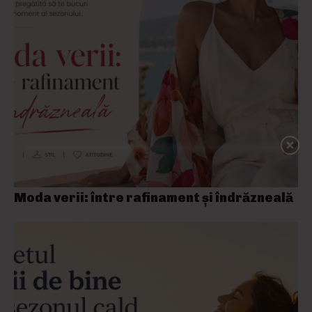
Moda verii: între rafinament și îndrăzneală