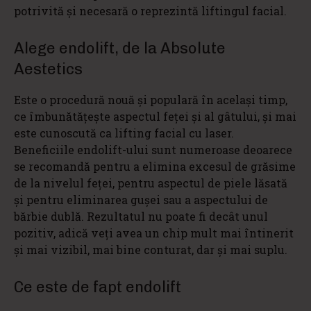
potrivită și necesară o reprezintă liftingul facial.
Alege endolift, de la Absolute
Aestetics
Este o procedură nouă și populară în același timp,
ce îmbunătățește aspectul feței și al gâtului, și mai
este cunoscută ca lifting facial cu laser.
Beneficiile endolift-ului sunt numeroase deoarece
se recomandă pentru a elimina excesul de grăsime
de la nivelul feței, pentru aspectul de piele lăsată
și pentru eliminarea gușei sau a aspectului de
bărbie dublă. Rezultatul nu poate fi decât unul
pozitiv, adică veți avea un chip mult mai întinerit
și mai vizibil, mai bine conturat, dar și mai suplu.
Ce este de fapt endolift