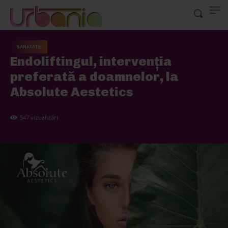
SANATATE
Endoliftingul, intervenția
preferată a doamnelor, la
Absolute Aestetics
547
vizualizări