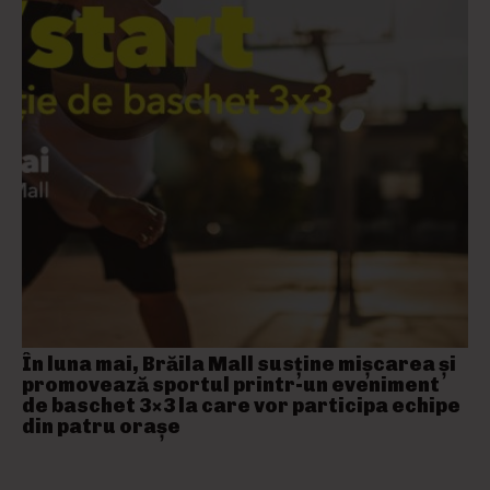
În luna mai, Brăila Mall susține mişcarea și
promovează sportul printr-un eveniment
de baschet 3×3 la care vor participa echipe
din patru orașe