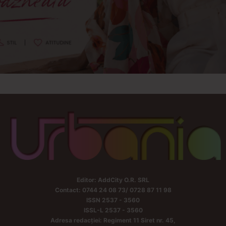
Editor: AddCity O.R. SRL
Contact: 0744 24 08 73/ 0728 87 11 98
ISSN 2537 - 3560
ISSL-L 2537 - 3560
Adresa redacției: Regiment 11 Siret nr. 45,