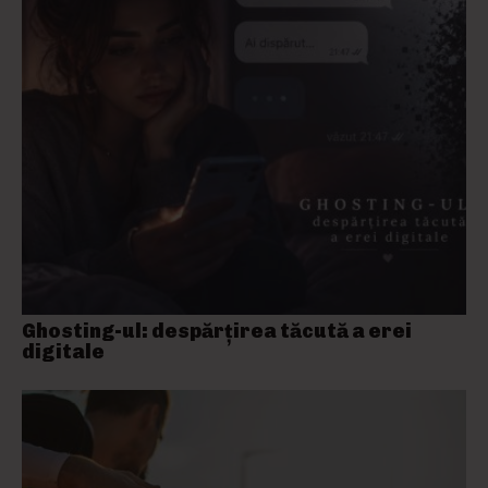
Ghosting-ul: despărțirea tăcută a erei
digitale