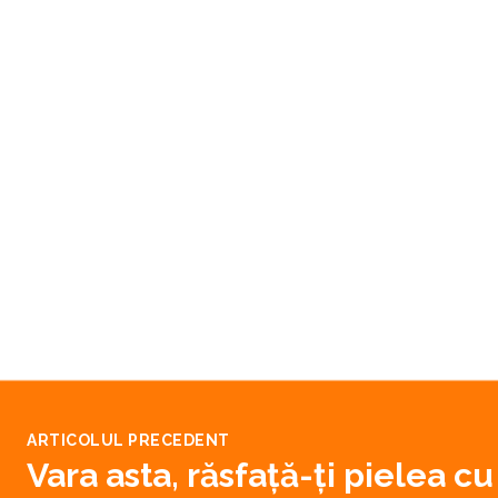
ARTICOLUL PRECEDENT
Vara asta, răsfață-ți pielea c