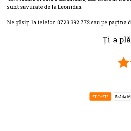
sunt savurate de la Leonidas.
Ne găsiți la telefon 0723 392 772 sau pe pagina 
Ți-a plă
ETICHETE
Brăila M