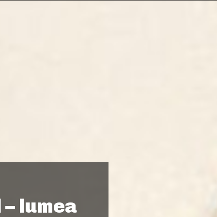
 – lumea