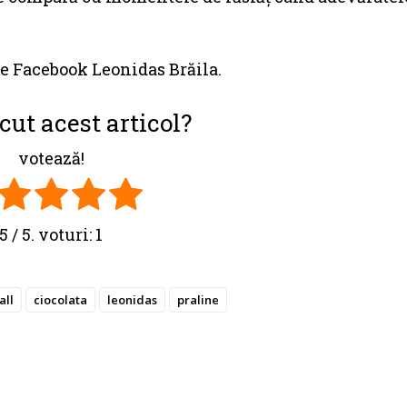
de Facebook Leonidas Brăila.
cut acest articol?
votează!
5
/ 5. voturi:
1
all
ciocolata
leonidas
praline