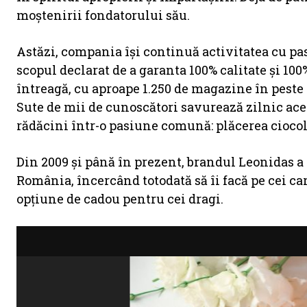
moștenirii fondatorului său.
Astăzi, compania își continuă activitatea cu pas
scopul declarat de a garanta 100% calitate și 10
întreagă, cu aproape 1.250 de magazine în peste 5
Sute de mii de cunoscători savurează zilnic ace
rădăcini într-o pasiune comună: plăcerea ciocol
Din 2009 și până în prezent, brandul Leonidas a 
România, încercând totodată să îi facă pe cei ca
opțiune de cadou pentru cei dragi.