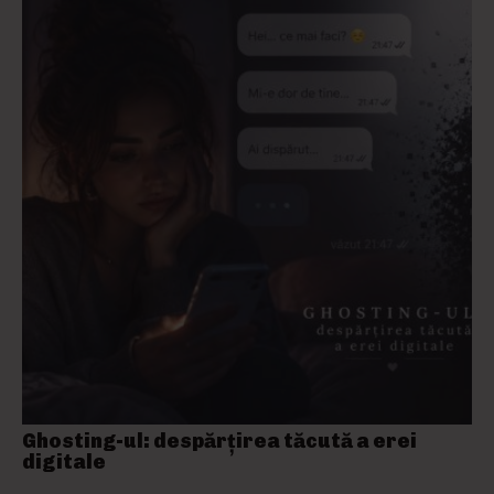
Ghosting-ul: despărțirea tăcută a erei
digitale