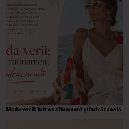
Moda verii: între rafinament și îndrăzneală