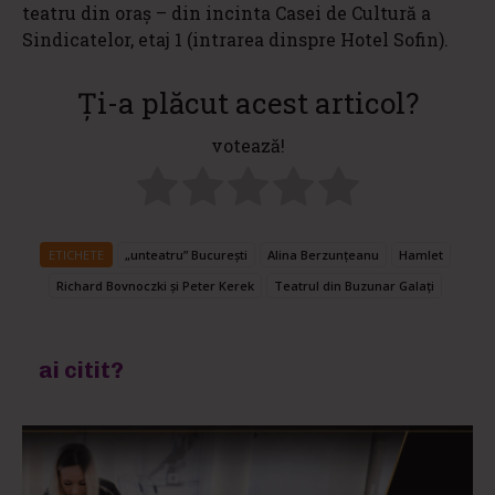
teatru din oraș – din incinta Casei de Cultură a
Sindicatelor, etaj 1 (intrarea dinspre Hotel Sofin).
Ți-a plăcut acest articol?
votează!
ETICHETE
„unteatru” București
Alina Berzunțeanu
Hamlet
Richard Bovnoczki și Peter Kerek
Teatrul din Buzunar Galați
ai citit?