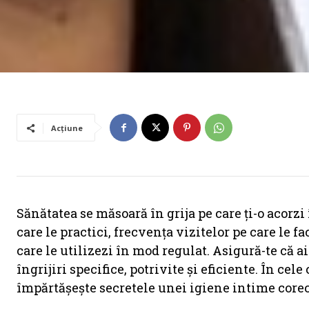
Acțiune
Sănătatea se măsoară în grija pe care ți-o acorzi
care le practici, frecvența vizitelor pe care le f
care le utilizezi în mod regulat. Asigură-te că
îngrijiri specifice, potrivite și eficiente. În ce
împărtășește secretele unei igiene intime corec