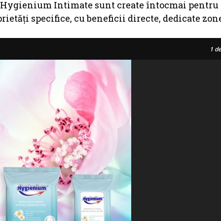
a Hygienium Intimate sunt create întocmai pentru
ietăți specifice, cu beneficii directe, dedicate zon
1
de