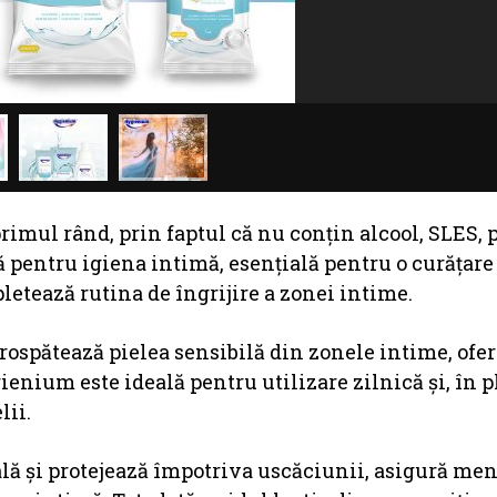
mul rând, prin faptul că nu conțin alcool, SLES, 
 pentru igiena intimă, esențială pentru o curățare
letează rutina de îngrijire a zonei intime.
rospătează pielea sensibilă din zonele intime, ofer
ienium este ideală pentru utilizare zilnică și, în p
lii.
lă și protejează împotriva uscăciunii, asigură me