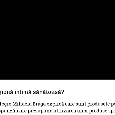
igienă intimă sănătoasă?
ologie Mihaela Braga explică care sunt produsele p
espunzătoare presupune utilizarea unor produse sp