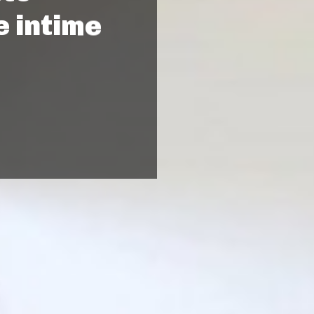
e intime