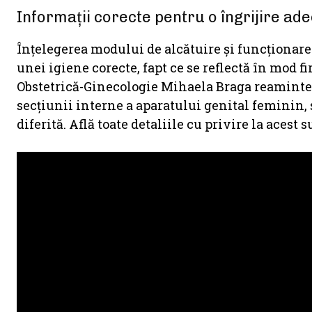
Informații corecte pentru o îngrijire ad
Înțelegerea modului de alcătuire și funcționare
unei igiene corecte, fapt ce se reflectă în mod fi
Obstetrică-Ginecologie Mihaela Braga reaminteșt
secțiunii interne a aparatului genital feminin, 
diferită. Află toate detaliile cu privire la acest s