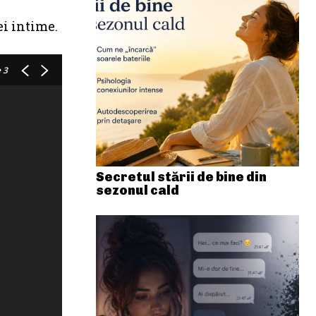
ei intime.
 3
Secretul stării de bine din
sezonul cald