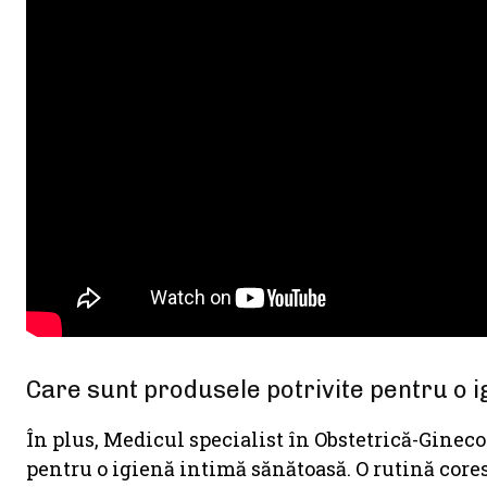
Care sunt produsele potrivite pentru o 
În plus, Medicul specialist în Obstetrică-Ginec
pentru o igienă intimă sănătoasă. O rutină cor