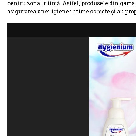
pentru zona intimă. Astfel, produsele din gam
asigurarea unei igiene intime corecte și au propr