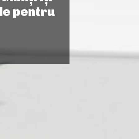
e pentru