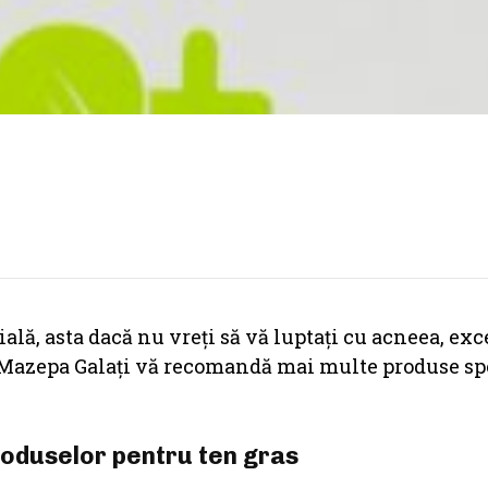
ială, asta dacă nu vreți să vă luptați cu acneea, exc
 Mazepa Galaţi vă recomandă mai multe produse sp
roduselor pentru ten gras