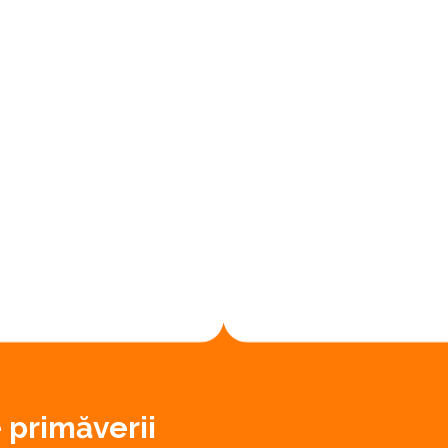
e primăverii