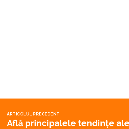
ARTICOLUL PRECEDENT
Află principalele tendințe al