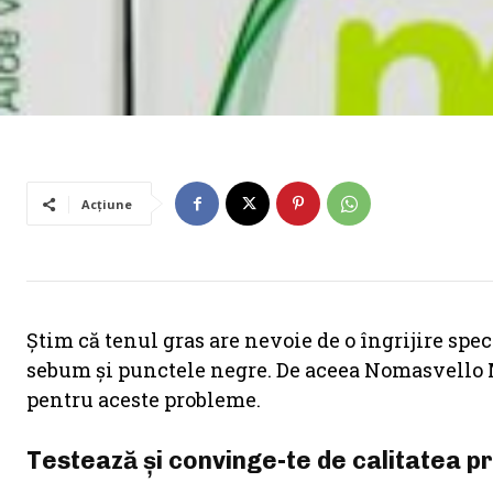
Acțiune
Știm că tenul gras are nevoie de o îngrijire spec
sebum şi punctele negre. De aceea Nomasvello
pentru aceste probleme.
Testează şi convinge-te de calitatea p