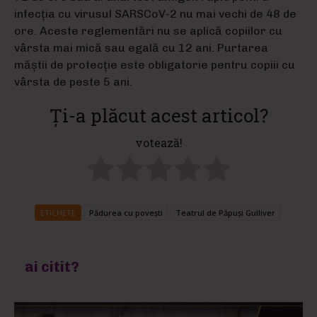
infecția cu virusul SARSCoV-2 nu mai vechi de 48 de
ore. Aceste reglementări nu se aplică copiilor cu
vârsta mai mică sau egală cu 12 ani. Purtarea
măștii de protecție este obligatorie pentru copiii cu
vârsta de peste 5 ani.
Ți-a plăcut acest articol?
votează!
ETICHETE
Pădurea cu povești
Teatrul de Păpuși Gulliver
ai citit?