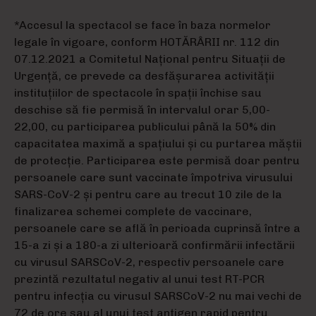
*Accesul la spectacol se face în baza normelor
legale în vigoare, conform HOTĂRÂRII nr. 112 din
07.12.2021 a Comitetul Național pentru Situații de
Urgență, ce prevede ca desfășurarea activității
instituțiilor de spectacole în spații închise sau
deschise să fie permisă în intervalul orar 5,00-
22,00, cu participarea publicului până la 50% din
capacitatea maximă a spațiului și cu purtarea măștii
de protecție. Participarea este permisă doar pentru
persoanele care sunt vaccinate împotriva virusului
SARS-CoV-2 și pentru care au trecut 10 zile de la
finalizarea schemei complete de vaccinare,
persoanele care se află în perioada cuprinsă între a
15-a zi și a 180-a zi ulterioară confirmării infectării
cu virusul SARSCoV-2, respectiv persoanele care
prezintă rezultatul negativ al unui test RT-PCR
pentru infecția cu virusul SARSCoV-2 nu mai vechi de
72 de ore sau al unui test antigen rapid pentru