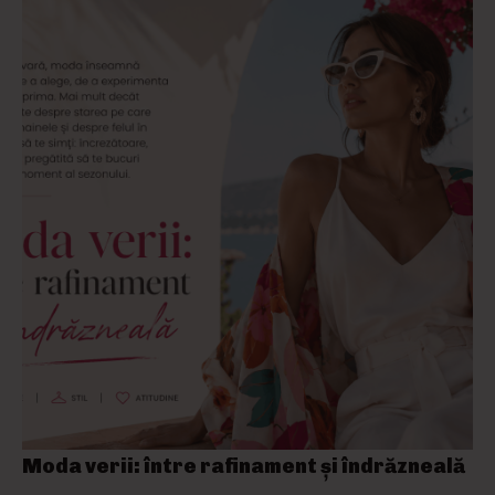
Moda verii: între rafinament și îndrăzneală