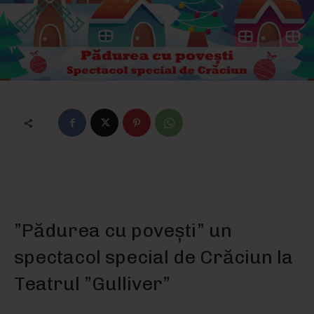
”Pădurea cu povești” un
spectacol special de Crăciun la
Teatrul ”Gulliver”