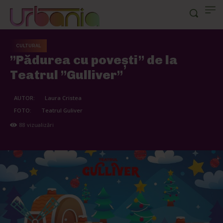
CULTURAL
”Pădurea cu povești” de la
Teatrul ”Gulliver”
AUTOR:
Laura Cristea
FOTO:
Teatrul Guliver
88
vizualizări