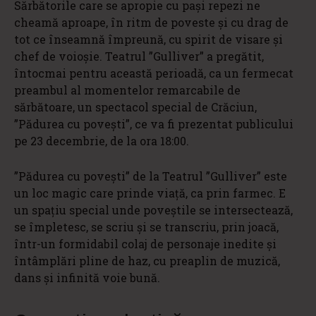
Sărbătorile care se apropie cu pași repezi ne
cheamă aproape, în ritm de poveste și cu drag de
tot ce înseamnă împreună, cu spirit de visare și
chef de voioșie. Teatrul ”Gulliver” a pregătit,
întocmai pentru această perioadă, ca un fermecat
preambul al momentelor remarcabile de
sărbătoare, un spectacol special de Crăciun,
”Pădurea cu povești”, ce va fi prezentat publicului
pe 23 decembrie, de la ora 18:00.
”Pădurea cu povești” de la Teatrul ”Gulliver” este
un loc magic care prinde viață, ca prin farmec. E
un spațiu special unde poveștile se intersectează,
se împletesc, se scriu și se transcriu, prin joacă,
într-un formidabil colaj de personaje inedite și
întâmplări pline de haz, cu preaplin de muzică,
dans și infinită voie bună.