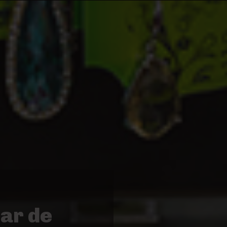
nar de