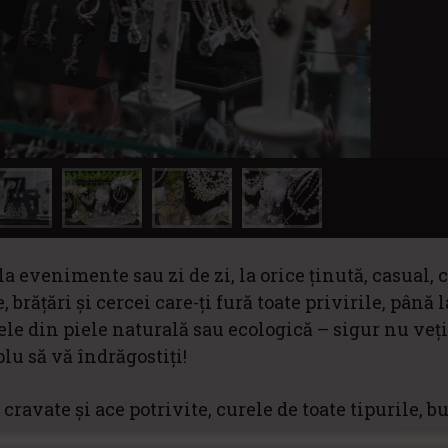
la evenimente sau zi de zi, la orice ținută, casual, c
 brățări și cercei care-ți fură toate privirile, până l
ele din piele naturală sau ecologică – sigur nu veți
lu să vă îndrăgostiți!
cravate și ace potrivite, curele de toate tipurile, bu