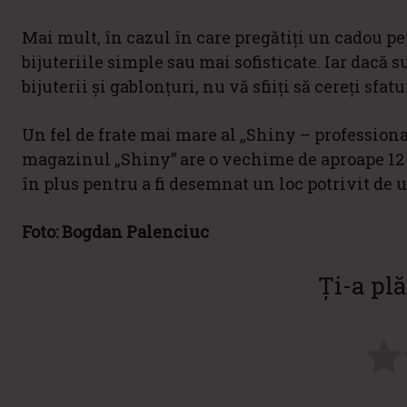
Mai mult, în cazul în care pregătiți un cadou pe
bijuteriile simple sau mai sofisticate. Iar dacă s
bijuterii și gablonțuri, nu vă sfiiți să cereți sfa
Un fel de frate mai mare al „Shiny – professional
magazinul „Shiny” are o vechime de aproape 12 a
în plus pentru a fi desemnat un loc potrivit de 
Foto: Bogdan Palenciuc
Ți-a plă