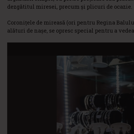
dezgătitul miresei, precum și plicuri de ocazie.
Coronițele de mireasă (ori pentru Regina Balului
alături de nașe, se opresc special pentru a vede