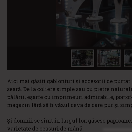
Aici mai găsiți gablonțuri și accesorii de purtat 
seară. De la coliere simple sau cu pietre naturale,
pălării, eșarfe cu imprimeuri admirabile, portof
magazin fără să fi văzut ceva de care pur și simp
Și domnii se simt în largul lor: găsesc papioane, 
varietate de ceasuri de mână.