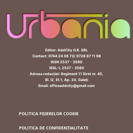
Editor: AddCity O.R. SRL
Contact: 0744 24 08 73/ 0728 87 11 98
ISSN 2537 - 3560
ISSL-L 2537 - 3560
Adresa redacției: Regiment 11 Siret nr. 45,
Bl. I2, Et.1, Ap. 24, Galați
Email: officeaddcity@gmail.com
POLITICA FIȘIERELOR COOKIE
POLITICA DE CONFIDENȚIALITATE