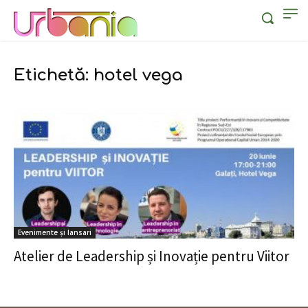
Etichetă: hotel vega
Evenimente și lansari
Atelier de Leadership și Inovație pentru Viitor